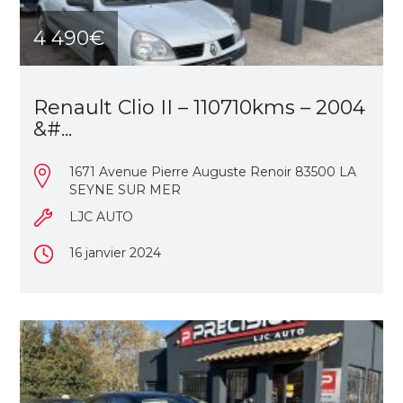
4 490€
Renault Clio II – 110710kms – 2004
&#...
1671 Avenue Pierre Auguste Renoir 83500 LA
SEYNE SUR MER
LJC AUTO
16 janvier 2024