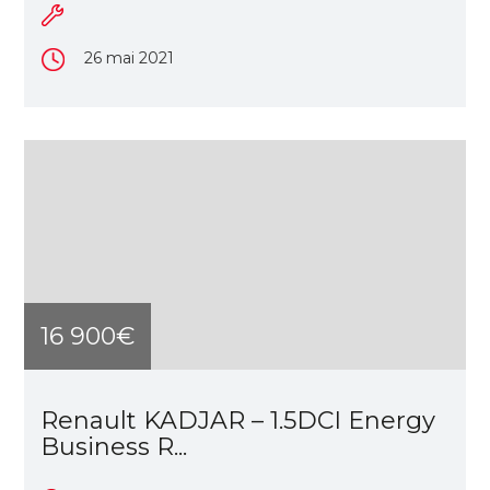
26 mai 2021
16 900€
Renault KADJAR – 1.5DCI Energy
Business R...