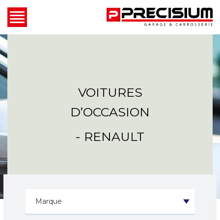
VOITURES
D’OCCASION
- RENAULT