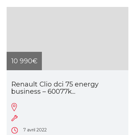
10 990€
Renault Clio dci 75 energy
business – 60077k...
7 avril 2022