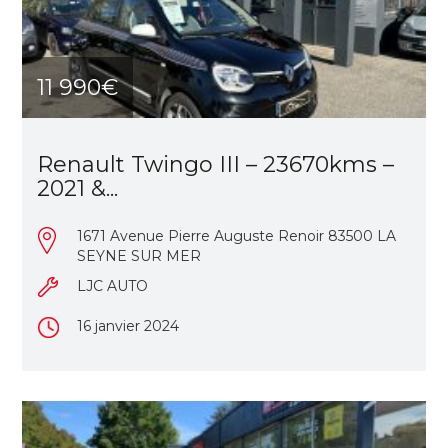
11 990€
Renault Twingo III – 23670kms –
2021 &...
1671 Avenue Pierre Auguste Renoir 83500 LA
SEYNE SUR MER
LJC AUTO
16 janvier 2024