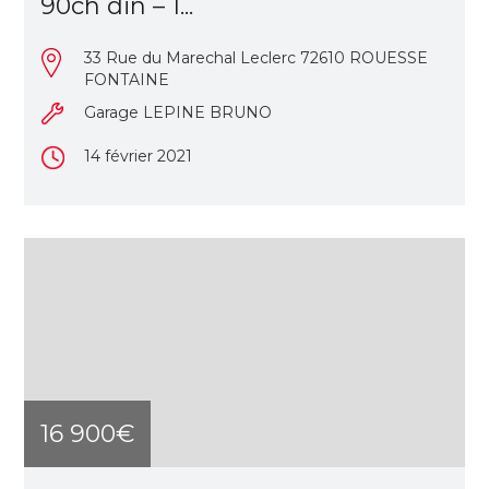
90ch din – 1...
33 Rue du Marechal Leclerc 72610 ROUESSE
FONTAINE
Garage LEPINE BRUNO
14 février 2021
16 900€