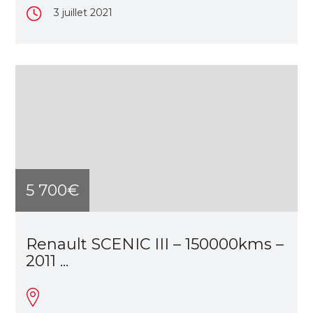
3 juillet 2021
5 700€
Renault SCENIC III – 150000kms –
2011 ...