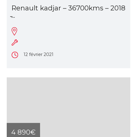
Renault kadjar – 36700kms – 2018
̵...
12 février 2021
4 890€