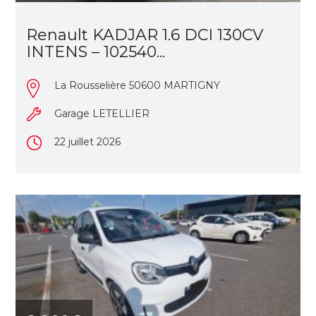
Renault KADJAR 1.6 DCI 130CV
INTENS – 102540...
La Rousselière 50600 MARTIGNY
Garage LETELLIER
22 juillet 2026