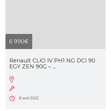
6 990€
Renault CLIO IV PH1 NG DCI 90
EGY ZEN 90G – ...
8 avril 2022