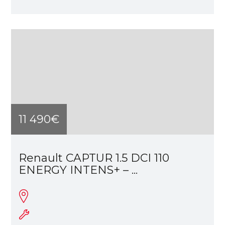
11 490€
Renault CAPTUR 1.5 DCI 110
ENERGY INTENS+ – ...