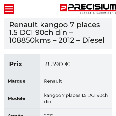
Renault kangoo 7 places
1.5 DCI 90ch din –
108850kms – 2012 – Diesel
Prix
8 390
€
Marque
Renault
kangoo 7 places 1.5 DCI 90ch
Modèle
din
Année
2012