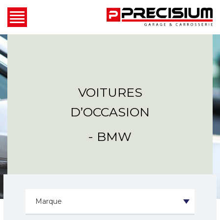
VOITURES
D’OCCASION
- BMW