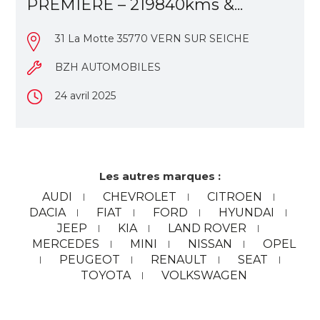
PREMIERE – 219840kms &...
31 La Motte 35770 VERN SUR SEICHE
BZH AUTOMOBILES
24 avril 2025
Les autres marques :
AUDI
CHEVROLET
CITROEN
DACIA
FIAT
FORD
HYUNDAI
JEEP
KIA
LAND ROVER
MERCEDES
MINI
NISSAN
OPEL
PEUGEOT
RENAULT
SEAT
TOYOTA
VOLKSWAGEN