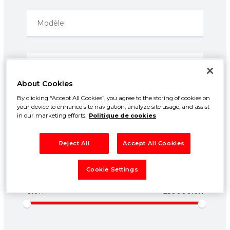
About Cookies
By clicking “Accept All Cookies”, you agree to the storing of cookies on
Prix entre:
your device to enhance site navigation, analyze site usage, and assist
500€
50000€
in our marketing efforts.
Politique de cookies
Année entre:
Reject All
Accept All Cookies
1960
2026
Cookie Settings
Kilométrage entre:
0km
250000km