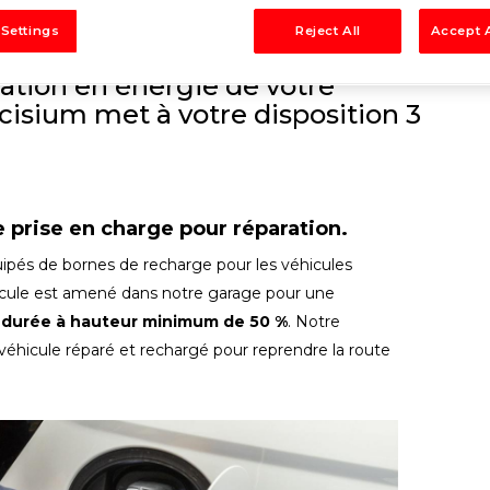
 Settings
Reject All
Accept A
ation en énergie de votre
cisium met à votre disposition 3
e prise en charge pour réparation.
uipés de bornes de recharge pour les véhicules
éhicule est amené dans notre garage pour une
a durée à hauteur minimum de 50 %
. Notre
éhicule réparé et rechargé pour reprendre la route