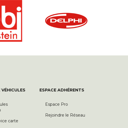
 VÉHICULES
ESPACE ADHÉRENTS
ules
Espace Pro
n
Rejoindre le Réseau
vice carte