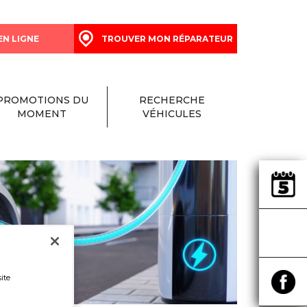
EN LIGNE
TROUVER MON RÉPARATEUR
PROMOTIONS DU
RECHERCHE
MOMENT
VÉHICULES
ite