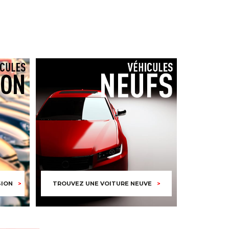
SION
TROUVEZ UNE VOITURE NEUVE