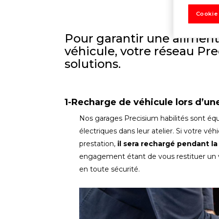
Cookie
Pour garantir une aliment
véhicule, votre réseau Pre
solutions.
1-Recharge de véhicule lors d’un
Nos garages Precisium habilités sont éq
électriques dans leur atelier. Si votre v
prestation,
il sera rechargé pendant l
engagement étant de vous restituer un v
en toute sécurité.