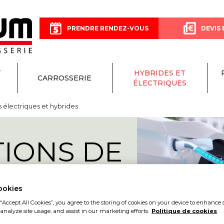
PRENDRE RENDEZ-VOUS
DEVIS 
T
HYBRIDES ET
CARROSSERIE
ÉLECTRIQUES
s électriques et hybrides
TIONS DE
E
ookies
“Accept All Cookies”, you agree to the storing of cookies on your device to enhance s
analyze site usage, and assist in our marketing efforts.
Politique de cookies