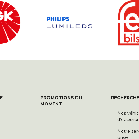
E
PROMOTIONS DU
RECHERCHE
MOMENT
Nos véhic
d’occasio
Notre ser
grise