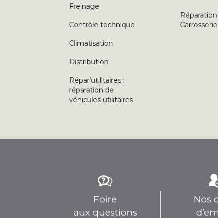
Freinage
Réparation
Contrôle technique
Carrosserie
Climatisation
Distribution
Répar’utilitaires :
réparation de
véhicules utilitaires
Foire
Nos o
aux questions
d’em