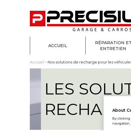
RÉPARATION E
ACCUEIL
ENTRETIEN
Accueil
>
Nos solutions de recharge pour les véhicule
LES SOLU
RECHARG
About C
By clicking 
navigation, 