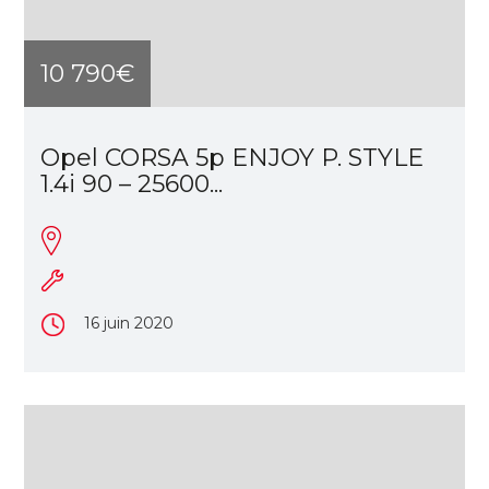
10 790€
Opel CORSA 5p ENJOY P. STYLE
1.4i 90 – 25600...
16 juin 2020