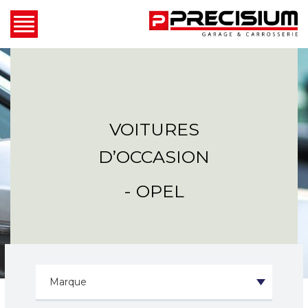
VOITURES
D’OCCASION
- OPEL