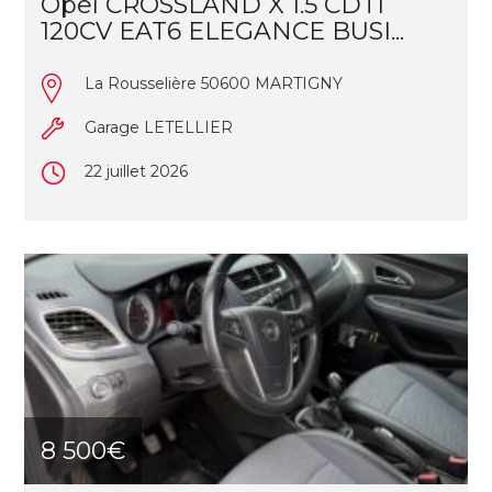
Opel CROSSLAND X 1.5 CDTI
120CV EAT6 ELEGANCE BUSI...
La Rousselière 50600 MARTIGNY
Garage LETELLIER
22 juillet 2026
8 500€