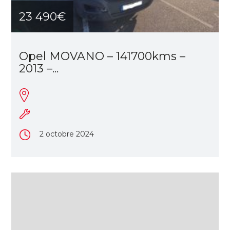
23 490€
Opel MOVANO – 141700kms –
2013 –...
2 octobre 2024