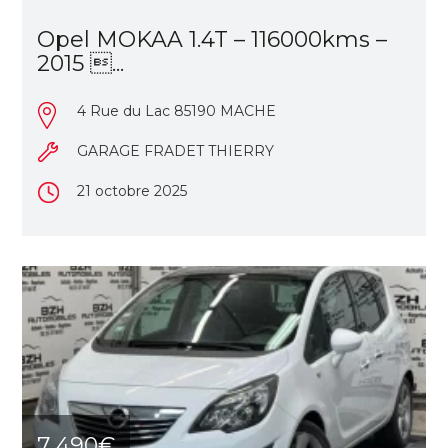
Opel MOKAA 1.4T – 116000kms –
2015 ...
4 Rue du Lac 85190 MACHE
GARAGE FRADET THIERRY
21 octobre 2025
7 490€