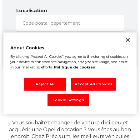
Localisation
About Cookies
RECHERCHER
By clicking “Accept All Cookies”, you agree to the storing of cookies on
your device to enhance site navigation, analyze site usage, and assist
in our marketing efforts.
Politique de cookies
7
résultats trouvés
Reject All
Accept All Cookies
Trier par
Date
Prix
Cookie Settings
Toutes les annonces
> Opel
Vous souhaitez changer de voiture d’ici peu et
acquérir une Opel d’occasion ? Vous êtes au bon
endroit. Chez Précisium, les meilleurs véhicules