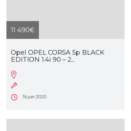
11 490€
Opel OPEL CORSA 5p BLACK
EDITION 1.4i 90 – 2...
16 juin 2020