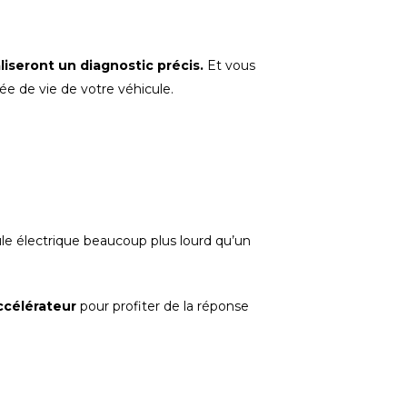
aliseront un diagnostic précis.
Et vous
ée de vie de votre véhicule.
cule électrique beaucoup plus lourd qu’un
accélérateur
pour profiter de la réponse