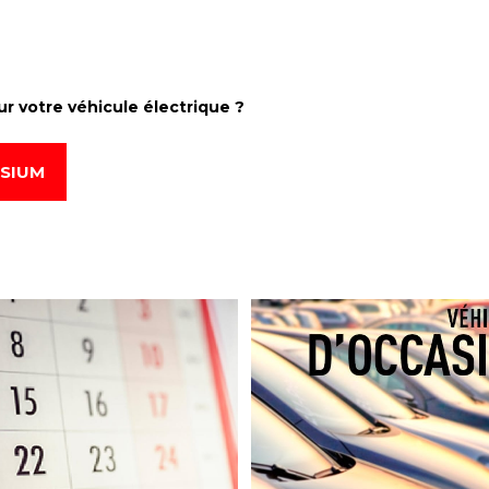
r votre véhicule électrique ?
ISIUM