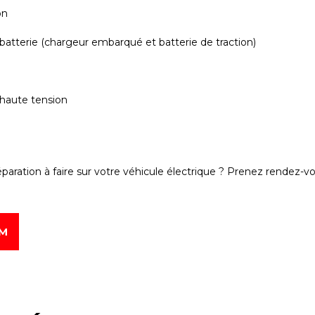
on
batterie (chargeur embarqué et batterie de traction)
 haute tension
réparation à faire sur votre véhicule électrique ? Prenez rendez
UM