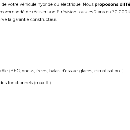
 de votre véhicule hybride ou électrique. Nous
proposons diffé
recommandé de réaliser une E-révision tous les 2 ans ou 30 000 k
rve la garantie constructeur.
rôle (BEG, pneus, freins, balais d’essuie-glaces, climatisation…)
ides fonctionnels (max 1L)