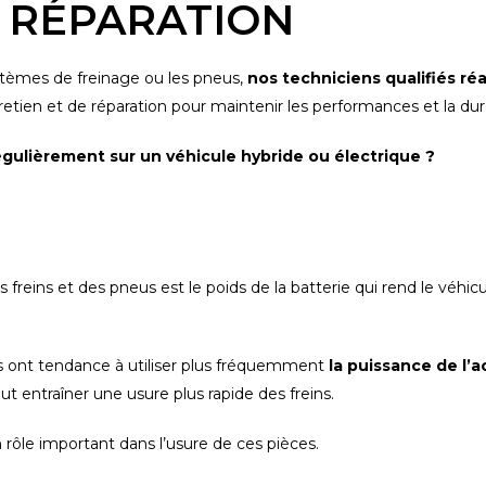
T RÉPARATION
systèmes de freinage ou les pneus,
nos techniciens qualifiés ré
tretien et de réparation pour maintenir les performances et la dur
régulièrement sur un véhicule hybride ou électrique ?
s freins et des pneus est le poids de la batterie qui rend le véhi
s ont tendance à utiliser plus fréquemment
la puissance de l’
t entraîner une usure plus rapide des freins.
 rôle important dans l’usure de ces pièces.