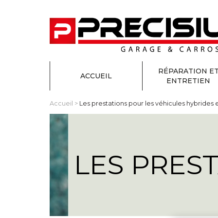
RÉPARATION E
ACCUEIL
ENTRETIEN
Accueil
>
Les prestations pour les véhicules hybrides 
LES PRES