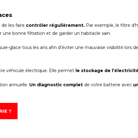
laces
 de les faire
contrôler régulièrement.
Par exemple, le filtre d’
 une bonne filtration et de garder un habitacle sain.
suie-glace tous les ans afin d’éviter une mauvaise visibilité lors de
tre véhicule électrique. Elle permet
le stockage de l’électricit
ion annuelle.
Un diagnostic complet
de votre batterie avec
un
RIE ?