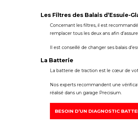
Les Filtres des Balais d’Essuie-G
Concernant les filtres, il est recommandé
remplacer tous les deux ans afin d’assurer
Il est conseillé de changer ses balais d’es
La Batterie
La batterie de traction est le cœur de vo
Nos experts recommandent une vérificat
réalisé dans un garage Precisium.
BESOIN D’UN DIAGNOSTIC BATTE