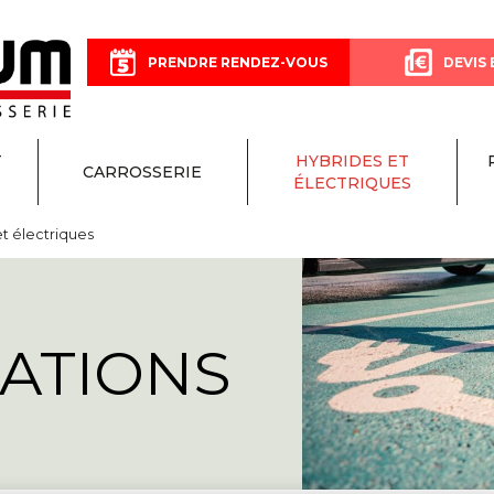
PRENDRE RENDEZ-VOUS
DEVIS 
T
HYBRIDES ET
CARROSSERIE
ÉLECTRIQUES
et électriques
TATIONS