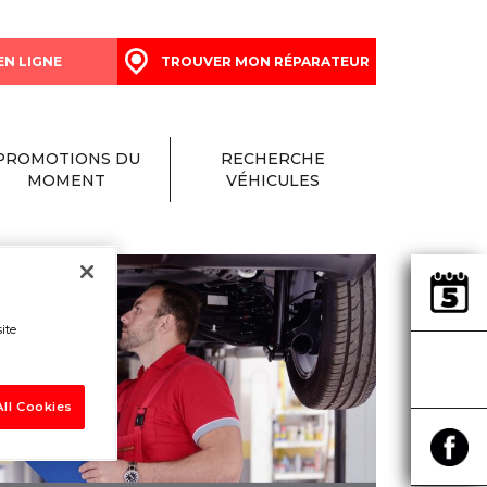
EN LIGNE
TROUVER MON RÉPARATEUR
PROMOTIONS DU
RECHERCHE
MOMENT
VÉHICULES
ite
ll Cookies