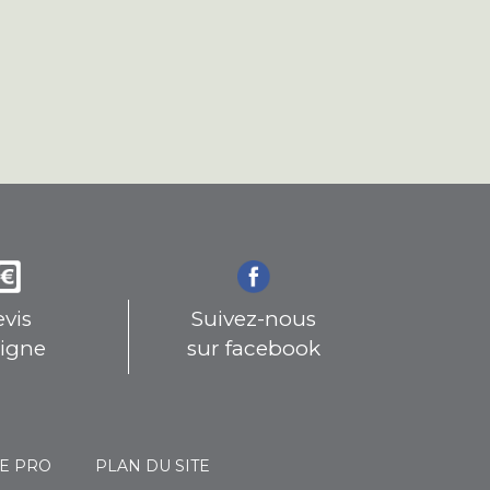
vis
Suivez-nous
ligne
sur facebook
E PRO
PLAN DU SITE