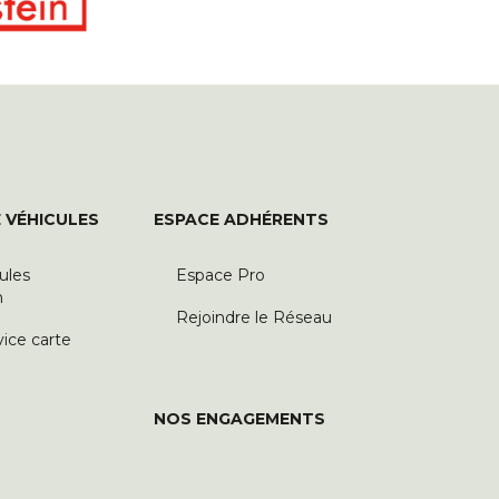
 VÉHICULES
ESPACE ADHÉRENTS
ules
Espace Pro
n
Rejoindre le Réseau
vice carte
NOS ENGAGEMENTS