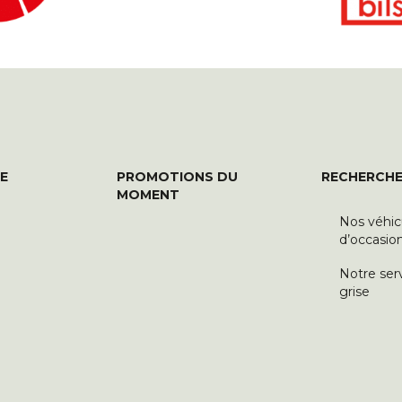
E
PROMOTIONS DU
RECHERCHE
MOMENT
Nos véhic
d’occasio
Notre ser
grise