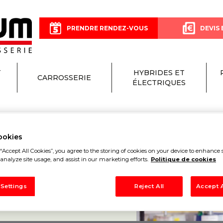
PRENDRE RENDEZ-VOUS
DEVIS 
T
HYBRIDES ET
CARROSSERIE
ÉLECTRIQUES
ookies
“Accept All Cookies”, you agree to the storing of cookies on your device to enhance s
VOUS
analyze site usage, and assist in our marketing efforts.
Politique de cookies
 Settings
Reject All
Accept A