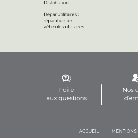
Distribution
Répar’utilitaires :
réparation de
véhicules utilitaires
Foire
Nos o
aux questions
d’em
ACCUEIL
MENTIONS