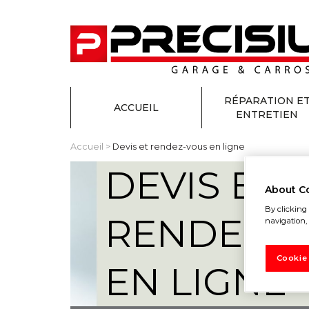
RÉPARATION E
ACCUEIL
ENTRETIEN
Accueil
>
Devis et rendez-vous en ligne
DEVIS ET
About C
By clicking 
RENDEZ-
navigation, 
Cookie
EN LIGNE