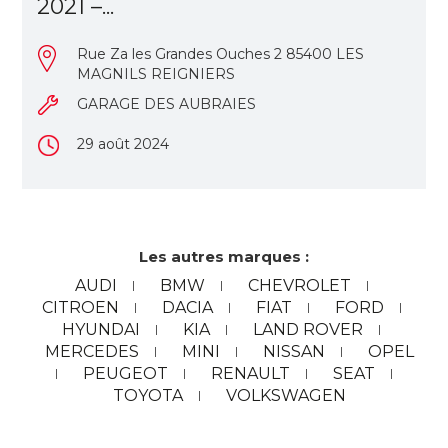
2021 –...
Rue Za les Grandes Ouches 2 85400 LES
MAGNILS REIGNIERS
GARAGE DES AUBRAIES
29 août 2024
Les autres marques :
AUDI
BMW
CHEVROLET
CITROEN
DACIA
FIAT
FORD
HYUNDAI
KIA
LAND ROVER
MERCEDES
MINI
NISSAN
OPEL
PEUGEOT
RENAULT
SEAT
TOYOTA
VOLKSWAGEN