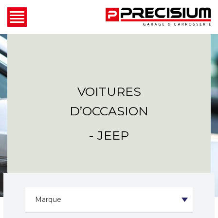
VOITURES
D’OCCASION
- JEEP