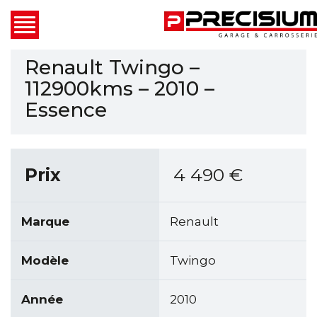
Renault Twingo –
112900kms – 2010 –
Essence
Prix
4 490
€
Marque
Renault
Modèle
Twingo
Année
2010