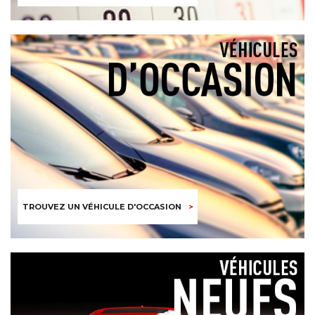
TROUVEZ UN VÉHICULE D'OCCASION