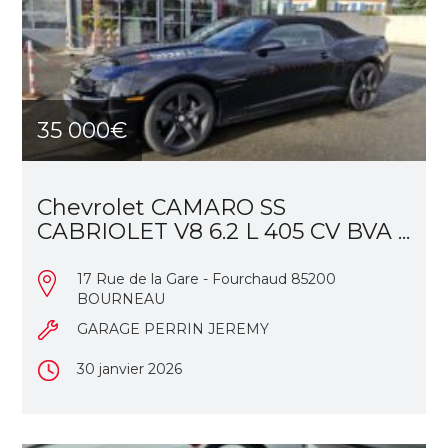
35 000€
Chevrolet CAMARO SS
CABRIOLET V8 6.2 L 405 CV BVA ...
17 Rue de la Gare - Fourchaud 85200
BOURNEAU
GARAGE PERRIN JEREMY
30 janvier 2026