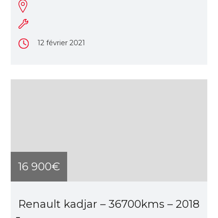
12 février 2021
16 900€
Renault kadjar – 36700kms – 2018
̵...