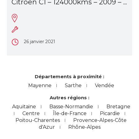
Citroen C1 – 124000kms – 2009 – ...
26 janvier 2021
Départements à proximité :
Mayenne
Sarthe
Vendée
Autres régions :
Aquitaine
Basse-Normandie
Bretagne
Centre
Île-de-France
Picardie
Poitou-Charentes
Provence-Alpes-Côte
d'Azur
Rhône-Alpes