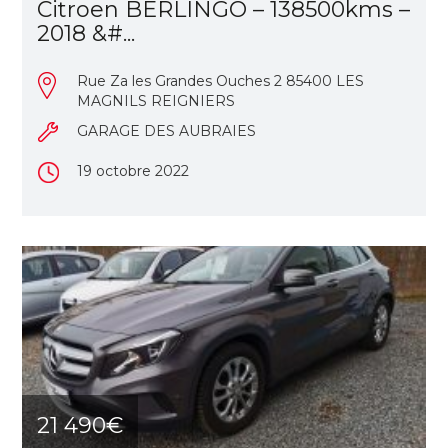
Citroen BERLINGO – 138500kms –
2018 &#...
Rue Za les Grandes Ouches 2 85400 LES
MAGNILS REIGNIERS
GARAGE DES AUBRAIES
19 octobre 2022
21 490€