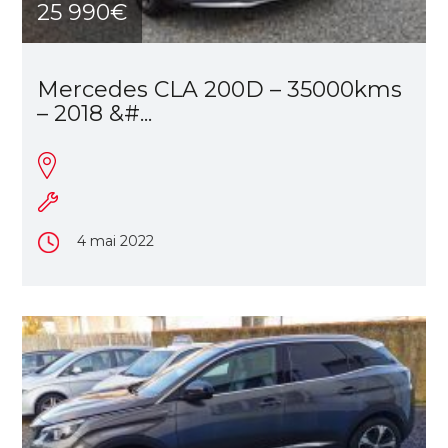
25 990€
Mercedes CLA 200D – 35000kms
– 2018 &#...
4 mai 2022