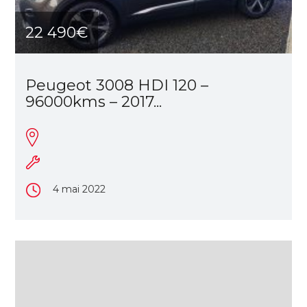
22 490€
Peugeot 3008 HDI 120 –
96000kms – 2017...
4 mai 2022