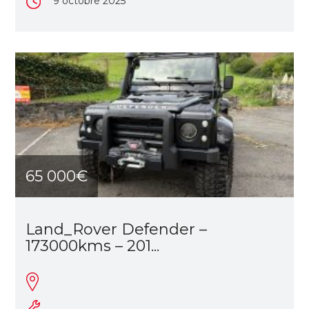
9 octobre 2025
65 000€
Land_Rover Defender –
173000kms – 201...