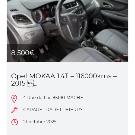
8 500€
Opel MOKAA 1.4T – 116000kms –
2015 ...
4 Rue du Lac 85190 MACHE
GARAGE FRADET THIERRY
21 octobre 2025