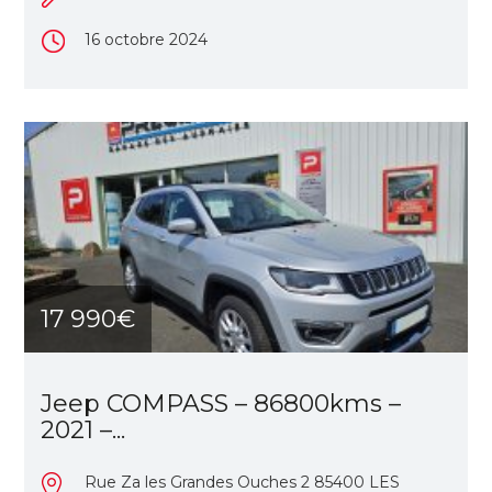
16 octobre 2024
17 990€
Jeep COMPASS – 86800kms –
2021 –...
Rue Za les Grandes Ouches 2 85400 LES