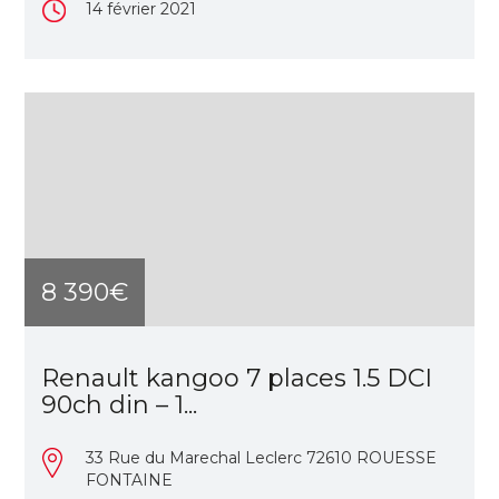
14 février 2021
8 390€
Renault kangoo 7 places 1.5 DCI
90ch din – 1...
33 Rue du Marechal Leclerc 72610 ROUESSE
FONTAINE