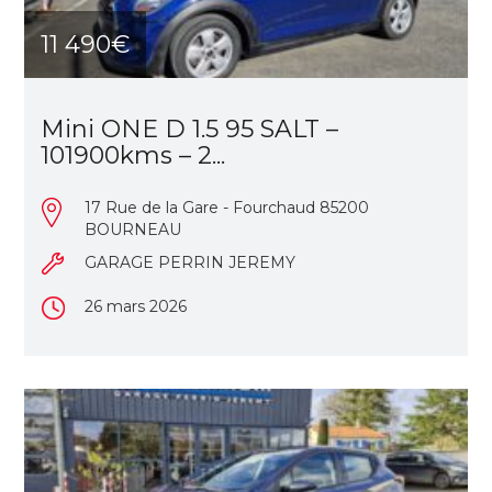
11 490€
Mini ONE D 1.5 95 SALT –
101900kms – 2...
17 Rue de la Gare - Fourchaud 85200
BOURNEAU
GARAGE PERRIN JEREMY
26 mars 2026