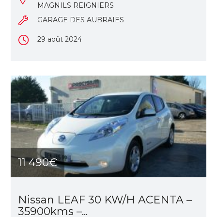
MAGNILS REIGNIERS
GARAGE DES AUBRAIES
29 août 2024
11 490€
Nissan LEAF 30 KW/H ACENTA –
35900kms –...