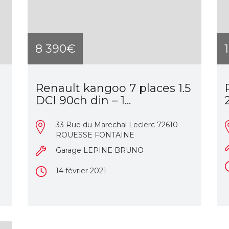
8 390€
Renault kangoo 7 places 1.5
DCI 90ch din – 1...
2
33 Rue du Marechal Leclerc 72610
ROUESSE FONTAINE
Garage LEPINE BRUNO
14 février 2021