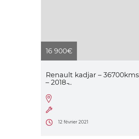
16 900€
Renault kadjar – 36700kms
– 2018 ̵...
12 février 2021