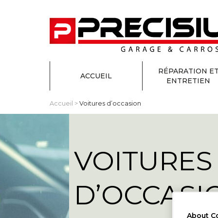
RÉPARATION E
ACCUEIL
ENTRETIEN
Accueil
>
Voitures d’occasion
VOITURES
D’OCCASI
About C