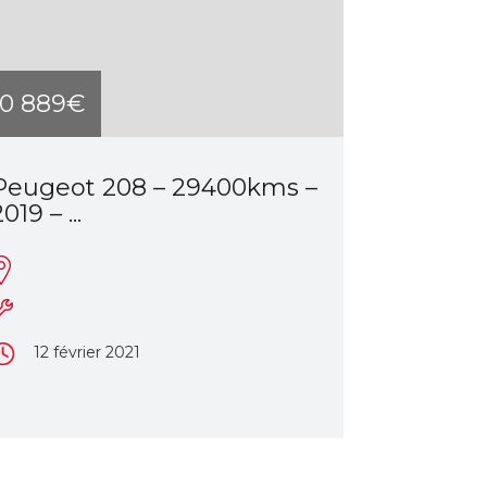
10 889€
Peugeot 208 – 29400kms –
019 – ...
12 février 2021