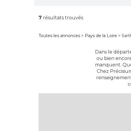
7
résultats trouvés
Toutes les annonces
>
Pays de la Loire
> Sart
Dans le départe
ou bien encore 
manquent. Que 
Chez Précisium
renseignements
c