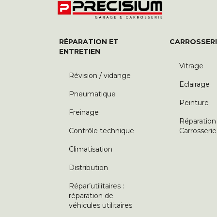
RÉPARATION ET
CARROSSERI
ENTRETIEN
Vitrage
Révision / vidange
Eclairage
Pneumatique
Peinture
Freinage
Réparation
Contrôle technique
Carrosserie
Climatisation
Distribution
Répar’utilitaires :
réparation de
véhicules utilitaires