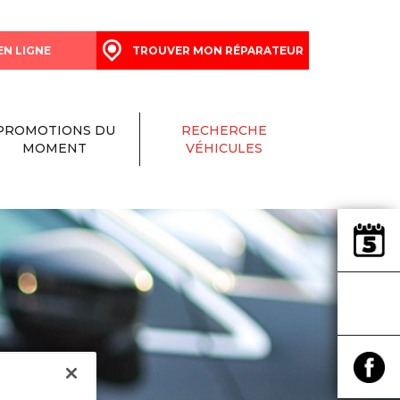
EN LIGNE
TROUVER MON RÉPARATEUR
PROMOTIONS DU
RECHERCHE
MOMENT
VÉHICULES