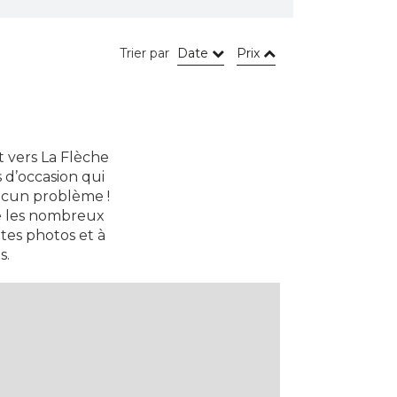
Trier par
Date
Prix
t vers La Flèche
s d’occasion qui
ucun problème !
re les nombreux
tes photos et à
s.