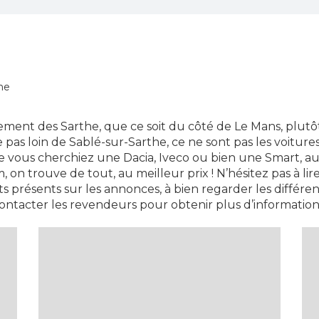
he
ment des Sarthe, que ce soit du côté de Le Mans, plutô
pas loin de Sablé-sur-Sarthe, ce ne sont pas les voiture
vous cherchiez une Dacia, Iveco ou bien une Smart, a
, on trouve de tout, au meilleur prix ! N’hésitez pas à li
 présents sur les annonces, à bien regarder les différen
ontacter les revendeurs pour obtenir plus d’information