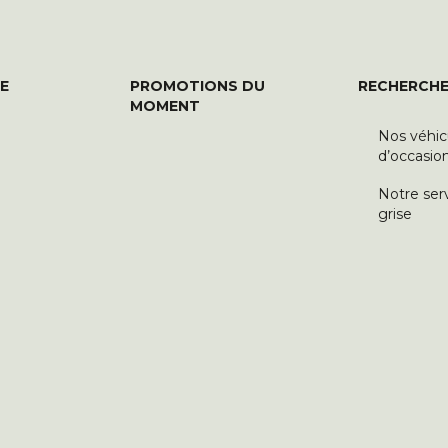
E
PROMOTIONS DU
RECHERCHE
MOMENT
Nos véhic
d’occasio
Notre ser
grise