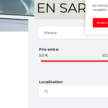
EN SARTH
By clicking 
navigation, 
Cookie
Prix entre:
500€
50
Localisation