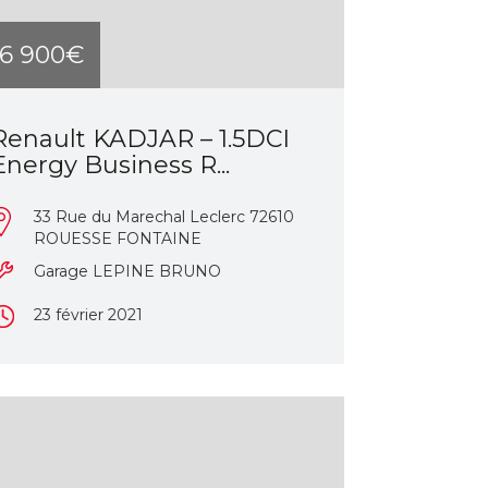
16 900€
Renault KADJAR – 1.5DCI
Energy Business R...
33 Rue du Marechal Leclerc 72610
ROUESSE FONTAINE
Garage LEPINE BRUNO
23 février 2021