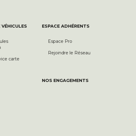
 VÉHICULES
ESPACE ADHÉRENTS
ules
Espace Pro
n
Rejoindre le Réseau
vice carte
NOS ENGAGEMENTS