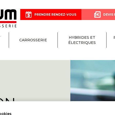
PRENDRE RENDEZ-VOUS
DEVIS 
T
HYBRIDES ET
CARROSSERIE
ÉLECTRIQUES
ON
ookies