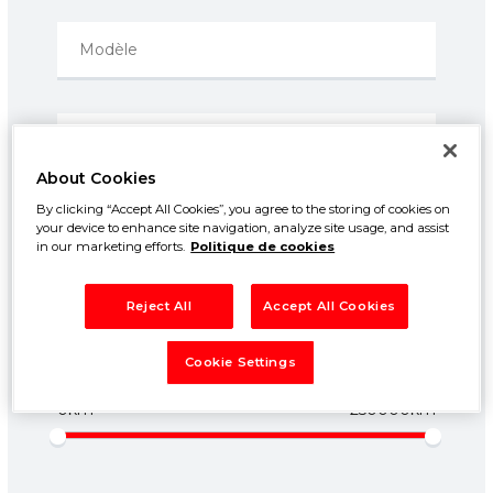
About Cookies
By clicking “Accept All Cookies”, you agree to the storing of cookies on
Prix entre:
your device to enhance site navigation, analyze site usage, and assist
500€
50000€
in our marketing efforts.
Politique de cookies
Année entre:
Reject All
Accept All Cookies
1960
2026
Cookie Settings
Kilométrage entre:
0km
250000km