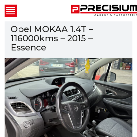
Opel MOKAA 1.4T –
116000kms – 2015 –
Essence