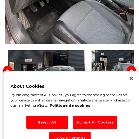
About Cookies
By clicking “Accept All Cookies”, you agree to the storing of cookies on
your device to enhance site navigation, analyze site usage, and assist in
Prix
8 500
€
our marketing efforts.
Politique de cookies
Reject All
Accept All Cookies
Marque
Opel
Cookie Settings