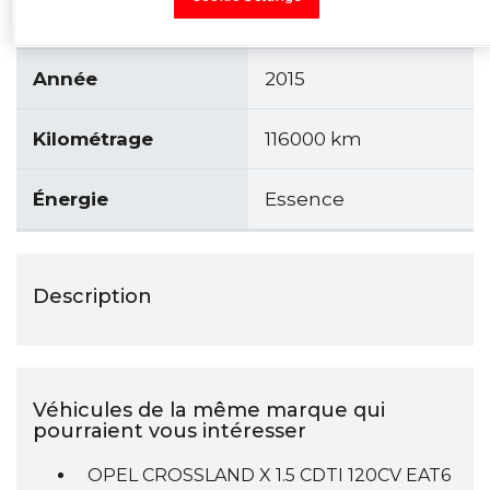
Modèle
MOKAA 1.4T
Année
2015
Kilométrage
116000 km
Énergie
Essence
Description
Véhicules de la même marque qui
pourraient vous intéresser
OPEL CROSSLAND X 1.5 CDTI 120CV EAT6