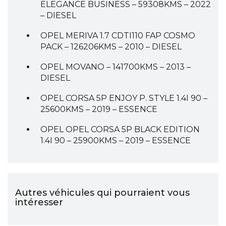
ELEGANCE BUSINESS – 59308KMS – 2022
– DIESEL
OPEL MERIVA 1.7 CDTI110 FAP COSMO
PACK – 126206KMS – 2010 – DIESEL
OPEL MOVANO – 141700KMS – 2013 –
DIESEL
OPEL CORSA 5P ENJOY P. STYLE 1.4I 90 –
25600KMS – 2019 – ESSENCE
OPEL OPEL CORSA 5P BLACK EDITION
1.4I 90 – 25900KMS – 2019 – ESSENCE
Autres véhicules qui pourraient vous
intéresser