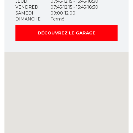
JEUDI
07:45-12:15 - 13:45-18:30
VENDREDI
07:45-12:15 - 13:45-18:30
SAMEDI
09:00-12:00
DIMANCHE
Fermé
DÉCOUVREZ LE GARAGE