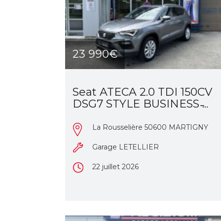
23 990€
Seat ATECA 2.0 TDI 150CV
DSG7 STYLE BUSINESS ̵...
La Rousselière 50600 MARTIGNY
Garage LETELLIER
22 juillet 2026