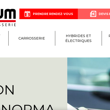
PRENDRE RENDEZ-VOUS
DEVIS 
T
HYBRIDES ET
CARROSSERIE
ÉLECTRIQUES
ON
E-NORMA