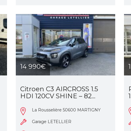
14 990€
Citroen C3 AIRCROSS 1.5
HDI 120CV SHINE – 82...
La Rousselière 50600 MARTIGNY
Garage LETELLIER