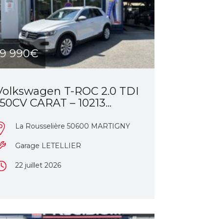
19 990€
Volkswagen T-ROC 2.0 TDI
150CV CARAT – 10213...
La Rousselière 50600 MARTIGNY
Garage LETELLIER
22 juillet 2026