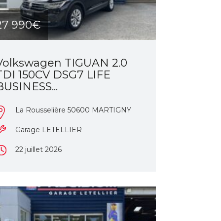
27 990€
Volkswagen TIGUAN 2.0
TDI 150CV DSG7 LIFE
BUSINESS...
La Rousselière 50600 MARTIGNY
Garage LETELLIER
22 juillet 2026