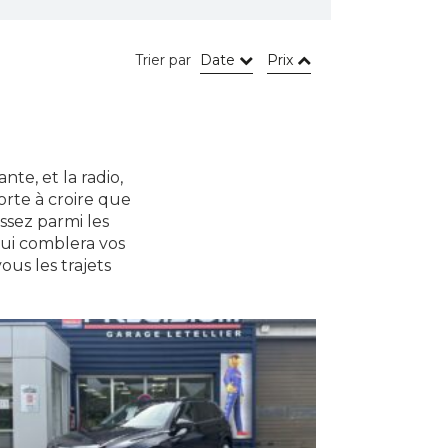
Trier par
Date
Prix
nte, et la radio,
orte à croire que
ssez parmi les
qui comblera vos
ous les trajets