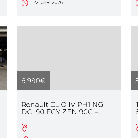
22 juillet 2026
6 990€
Renault CLIO IV PH1 NG
DCI 90 EGY ZEN 90G – ...