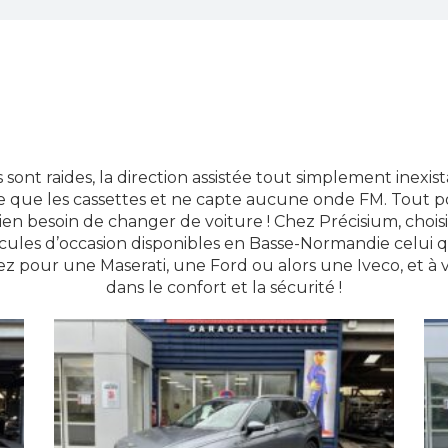
sont raides, la direction assistée tout simplement inexista
e que les cassettes et ne capte aucune onde FM. Tout p
ien besoin de changer de voiture ! Chez Précisium, choisi
cules d’occasion disponibles en Basse-Normandie celui 
z pour une Maserati, une Ford ou alors une Iveco, et à v
dans le confort et la sécurité !