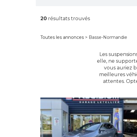
20
résultats trouvés
Toutes les annonces
> Basse-Normandie
Les suspensions 
elle, ne support
vous auriez b
meilleures véhi
attentes. Opte