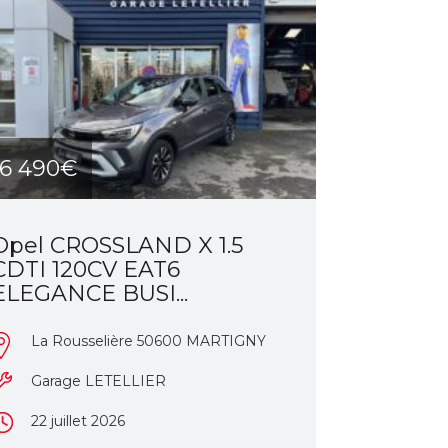
16 490€
Opel CROSSLAND X 1.5
CDTI 120CV EAT6
ELEGANCE BUSI...
La Rousselière 50600 MARTIGNY
Garage LETELLIER
22 juillet 2026