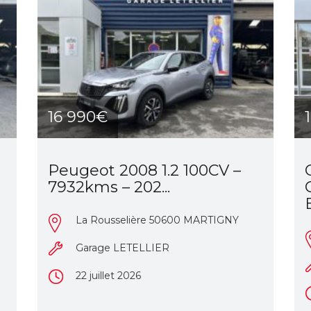
16 990€
Peugeot 2008 1.2 100CV –
7932kms – 202...
La Rousselière 50600 MARTIGNY
Garage LETELLIER
22 juillet 2026