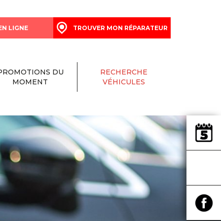
EN LIGNE
TROUVER MON RÉPARATEUR
PROMOTIONS DU
RECHERCHE
MOMENT
VÉHICULES