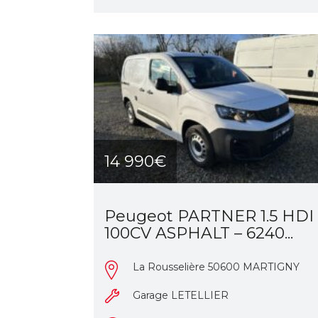
14 990€
Peugeot PARTNER 1.5 HDI
100CV ASPHALT – 6240...
La Rousselière 50600 MARTIGNY
Garage LETELLIER