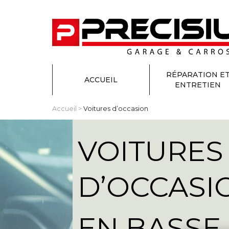
RÉPARATION E
ACCUEIL
ENTRETIEN
Accueil
>
Voitures d’occasion
VOITURES
D’OCCASI
EN BASS