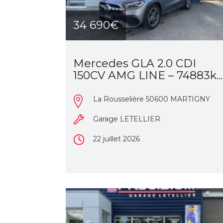
34 690€
Mercedes GLA 2.0 CDI
150CV AMG LINE – 74883k...
La Rousselière 50600 MARTIGNY
Garage LETELLIER
22 juillet 2026