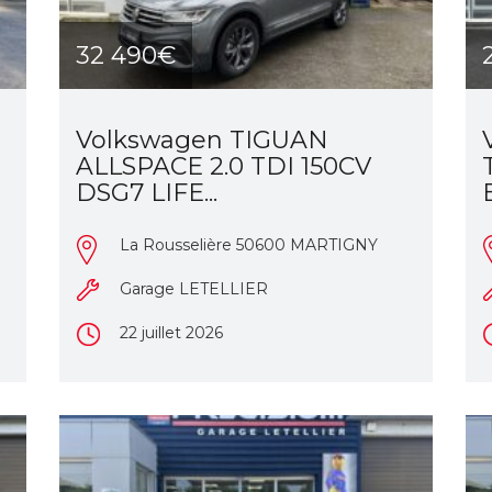
32 490€
Volkswagen TIGUAN
ALLSPACE 2.0 TDI 150CV
DSG7 LIFE...
La Rousselière 50600 MARTIGNY
Garage LETELLIER
22 juillet 2026