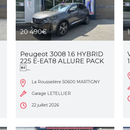
20 490€
Peugeot 3008 1.6 HYBRID
225 E-EAT8 ALLURE PACK
...
La Rousselière 50600 MARTIGNY
Garage LETELLIER
22 juillet 2026