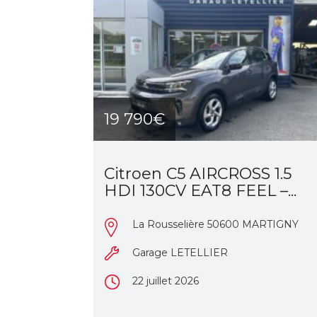
19 790€
Citroen C5 AIRCROSS 1.5
HDI 130CV EAT8 FEEL –...
La Rousselière 50600 MARTIGNY
Garage LETELLIER
22 juillet 2026