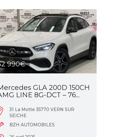
32 990€
Mercedes GLA 200D 150CH
AMG LINE 8G-DCT – 76...
31 La Motte 35770 VERN SUR
SEICHE
BZH AUTOMOBILES
26 avril 2025