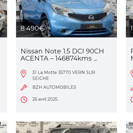
8 490€
Nissan Note 1.5 DCI 90CH
ACENTA – 146874kms ...
31 La Motte 35770 VERN SUR
SEICHE
BZH AUTOMOBILES
26 avril 2025