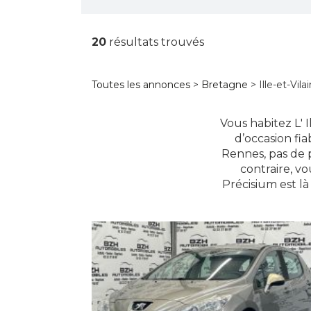
20
résultats trouvés
Toutes les annonces
>
Bretagne
> Ille-et-Vila
Vous habitez L' 
d’occasion fia
Rennes, pas de 
contraire, vo
Précisium est l