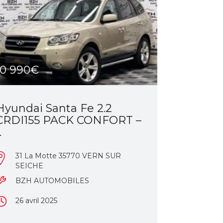
10 990€
Hyundai Santa Fe 2.2
CRDI155 PACK CONFORT –
.
31 La Motte 35770 VERN SUR
SEICHE
BZH AUTOMOBILES
26 avril 2025