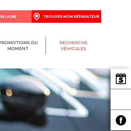
EN LIGNE
TROUVER MON RÉPARATEUR
PROMOTIONS DU
RECHERCHE
MOMENT
VÉHICULES