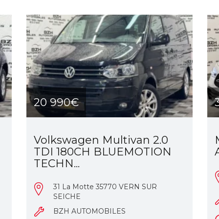
20 990€
Volkswagen Multivan 2.0
TDI 180CH BLUEMOTION
TECHN...
31 La Motte 35770 VERN SUR
SEICHE
BZH AUTOMOBILES