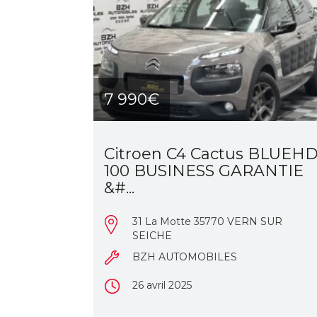
7 990€
Citroen C4 Cactus BLUEHD
100 BUSINESS GARANTIE
&#...
31 La Motte 35770 VERN SUR
SEICHE
BZH AUTOMOBILES
26 avril 2025