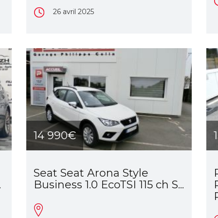
26 avril 2025
14 990€
Seat Seat Arona Style
.
Business 1.0 EcoTSI 115 ch S...