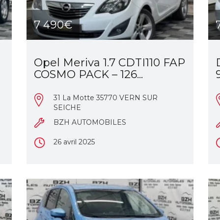
7 490€
Opel Meriva 1.7 CDTI110 FAP
COSMO PACK – 126...
31 La Motte 35770 VERN SUR
SEICHE
BZH AUTOMOBILES
26 avril 2025