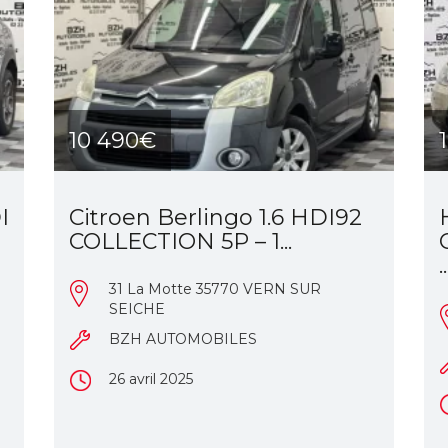
10 490€
I
Citroen Berlingo 1.6 HDI92
COLLECTION 5P – 1...
..
31 La Motte 35770 VERN SUR
SEICHE
BZH AUTOMOBILES
26 avril 2025