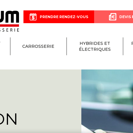
PRENDRE RENDEZ-VOUS
DEVIS 
T
HYBRIDES ET
CARROSSERIE
ÉLECTRIQUES
ON