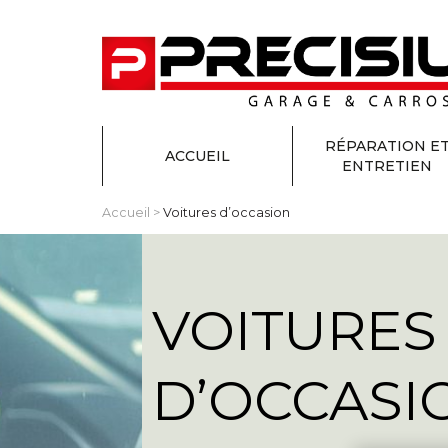
RÉPARATION E
ACCUEIL
ENTRETIEN
Accueil
>
Voitures d’occasion
VOITURES
D’OCCASI