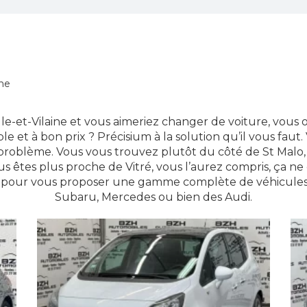
ine
Ille-et-Vilaine et vous aimeriez changer de voiture, vous o
ble et à bon prix ? Précisium à la solution qu’il vous faut.
problème. Vous vous trouvez plutôt du côté de St Malo,
us êtes plus proche de Vitré, vous l’aurez compris, ça ne
à pour vous proposer une gamme complète de véhicules,
Subaru, Mercedes ou bien des Audi.