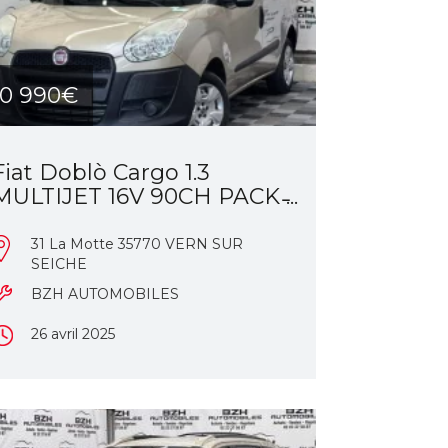
10 990€
Fiat Doblò Cargo 1.3
MULTIJET 16V 90CH PACK ̵...
31 La Motte 35770 VERN SUR
SEICHE
BZH AUTOMOBILES
26 avril 2025