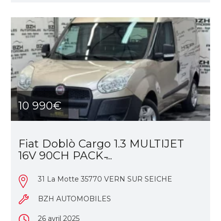
10 990€
Fiat Doblò Cargo 1.3 MULTIJET
16V 90CH PACK ̵...
31 La Motte 35770 VERN SUR SEICHE
BZH AUTOMOBILES
26 avril 2025