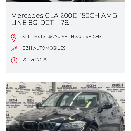
Mercedes GLA 200D 150CH AMG
LINE 8G-DCT – 76...
31 La Motte 35770 VERN SUR SEICHE
BZH AUTOMOBILES
26 avril 2025