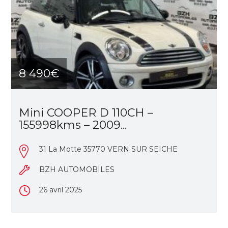
8 490€
Mini COOPER D 110CH –
155998kms – 2009...
31 La Motte 35770 VERN SUR SEICHE
BZH AUTOMOBILES
26 avril 2025