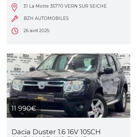
31 La Motte 35770 VERN SUR SEICHE
BZH AUTOMOBILES
26 avril 2025
11 990€
Dacia Duster 1.6 16V 105CH