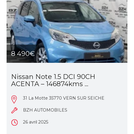
8 490€
Nissan Note 1.5 DCI 90CH
ACENTA – 146874kms ...
31 La Motte 35770 VERN SUR SEICHE
BZH AUTOMOBILES
26 avril 2025