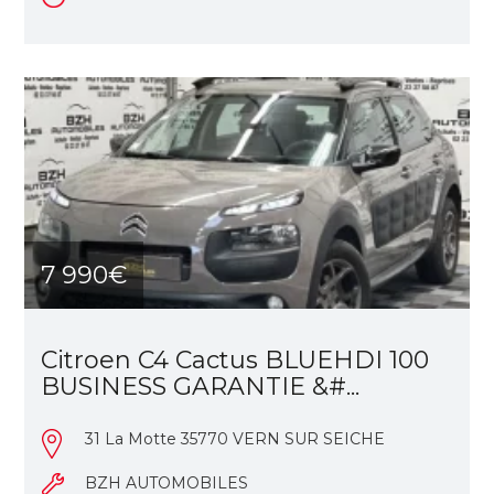
7 990€
Citroen C4 Cactus BLUEHDI 100
BUSINESS GARANTIE &#...
31 La Motte 35770 VERN SUR SEICHE
BZH AUTOMOBILES