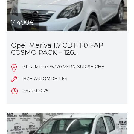
7 490€
Opel Meriva 1.7 CDTI110 FAP
COSMO PACK – 126...
31 La Motte 35770 VERN SUR SEICHE
BZH AUTOMOBILES
26 avril 2025