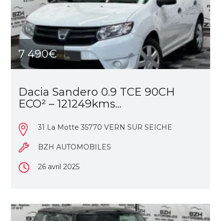
7 490€
Dacia Sandero 0.9 TCE 90CH
ECO² – 121249kms...
31 La Motte 35770 VERN SUR SEICHE
BZH AUTOMOBILES
26 avril 2025