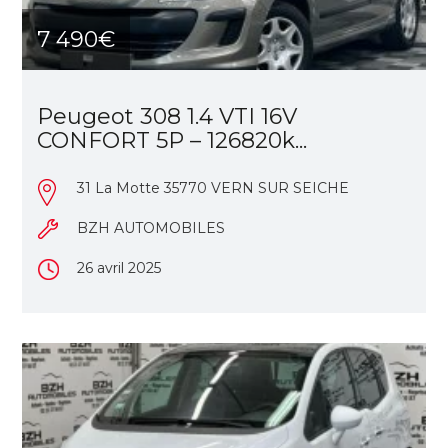
7 490€
Peugeot 308 1.4 VTI 16V
CONFORT 5P – 126820k...
31 La Motte 35770 VERN SUR SEICHE
BZH AUTOMOBILES
26 avril 2025