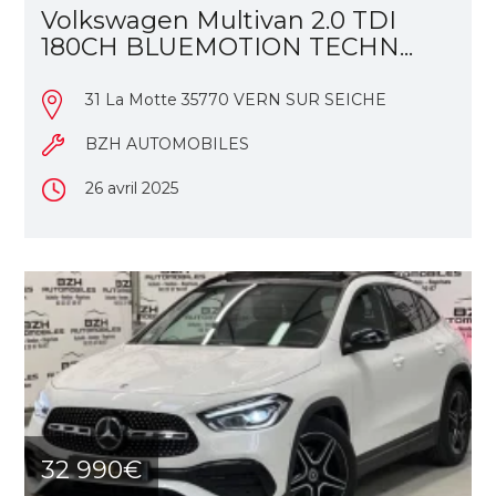
Volkswagen Multivan 2.0 TDI
180CH BLUEMOTION TECHN...
31 La Motte 35770 VERN SUR SEICHE
BZH AUTOMOBILES
26 avril 2025
32 990€