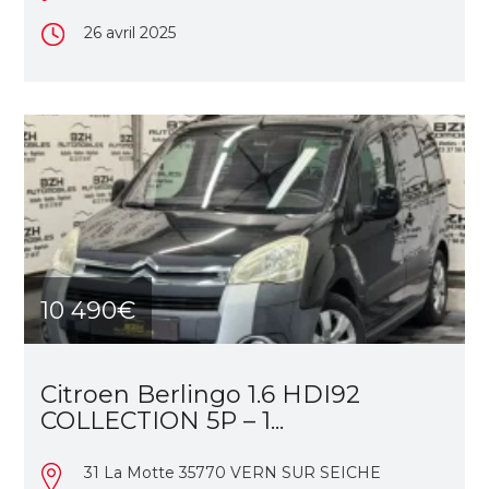
26 avril 2025
10 490€
Citroen Berlingo 1.6 HDI92
COLLECTION 5P – 1...
31 La Motte 35770 VERN SUR SEICHE