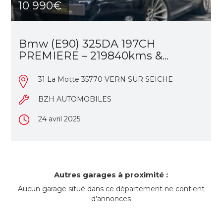
10 990€
Bmw (E90) 325DA 197CH
PREMIERE – 219840kms &...
31 La Motte 35770 VERN SUR SEICHE
BZH AUTOMOBILES
24 avril 2025
Autres garages à proximité :
Aucun garage situé dans ce département ne contient
d'annonces