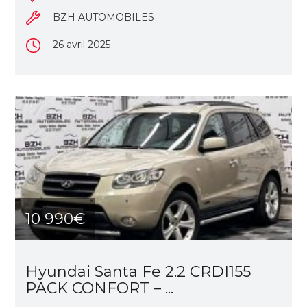
BZH AUTOMOBILES
26 avril 2025
10 990€
Hyundai Santa Fe 2.2 CRDI155
PACK CONFORT – ...