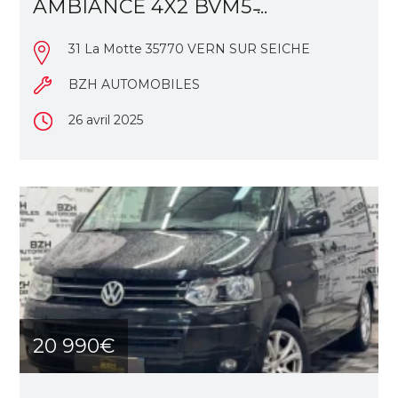
AMBIANCE 4X2 BVM5 ̵...
31 La Motte 35770 VERN SUR SEICHE
BZH AUTOMOBILES
26 avril 2025
20 990€