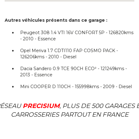
Autres véhicules présents dans ce garage :
Peugeot 308 1.4 VTI 16V CONFORT 5P - 126820kms
- 2010 - Essence
Opel Meriva 1.7 CDTI110 FAP COSMO PACK -
126206kms - 2010 - Diesel
Dacia Sandero 0.9 TCE 90CH ECO² - 121249kms -
2013 - Essence
Mini COOPER D 110CH - 155998kms - 2009 - Diesel
ÉSEAU
PRECISIUM
, PLUS DE 500 GARAGES 
CARROSSERIES PARTOUT EN FRANCE