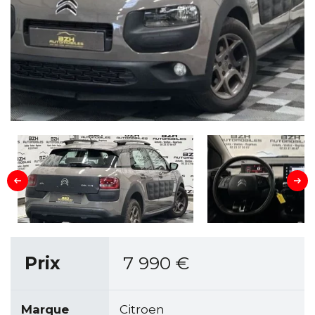
Prix
7 990
€
Marque
Citroen