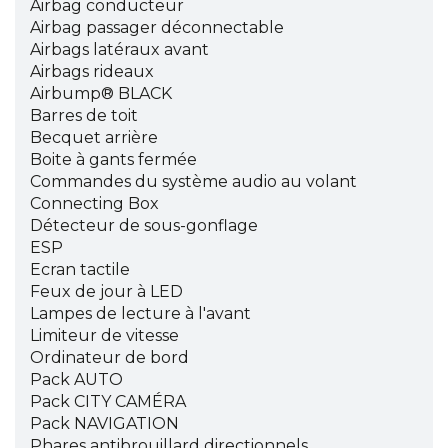
Airbag conducteur
Airbag passager déconnectable
Airbags latéraux avant
Airbags rideaux
Airbump® BLACK
Barres de toit
Becquet arrière
Boite à gants fermée
Commandes du système audio au volant
Connecting Box
Détecteur de sous-gonflage
ESP
Ecran tactile
Feux de jour à LED
Lampes de lecture à l'avant
Limiteur de vitesse
Ordinateur de bord
Pack AUTO
Pack CITY CAMÉRA
Pack NAVIGATION
Phares antibrouillard directionnels