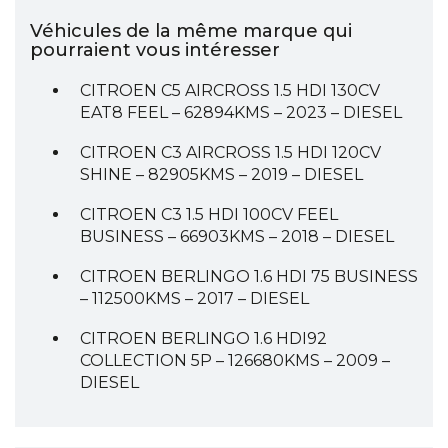
Véhicules de la même marque qui
pourraient vous intéresser
CITROEN C5 AIRCROSS 1.5 HDI 130CV
EAT8 FEEL – 62894KMS – 2023 – DIESEL
CITROEN C3 AIRCROSS 1.5 HDI 120CV
SHINE – 82905KMS – 2019 – DIESEL
CITROEN C3 1.5 HDI 100CV FEEL
BUSINESS – 66903KMS – 2018 – DIESEL
CITROEN BERLINGO 1.6 HDI 75 BUSINESS
– 112500KMS – 2017 – DIESEL
CITROEN BERLINGO 1.6 HDI92
COLLECTION 5P – 126680KMS – 2009 –
DIESEL