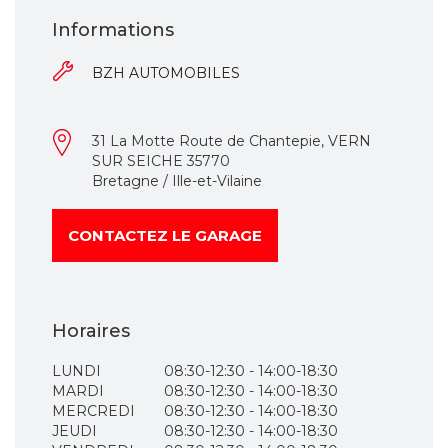
Informations
BZH AUTOMOBILES
31 La Motte Route de Chantepie, VERN
SUR SEICHE 35770
Bretagne / Ille-et-Vilaine
CONTACTEZ LE GARAGE
Horaires
LUNDI
08:30-12:30 - 14:00-18:30
MARDI
08:30-12:30 - 14:00-18:30
MERCREDI
08:30-12:30 - 14:00-18:30
JEUDI
08:30-12:30 - 14:00-18:30