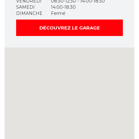
VENDREDI
08:30-12:30 - 14:00-18:30
SAMEDI
14:00-18:30
DIMANCHE
Fermé
DÉCOUVREZ LE GARAGE