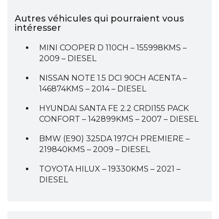
Autres véhicules qui pourraient vous
intéresser
MINI COOPER D 110CH – 155998KMS –
2009 – DIESEL
NISSAN NOTE 1.5 DCI 90CH ACENTA –
146874KMS – 2014 – DIESEL
HYUNDAI SANTA FE 2.2 CRDI155 PACK
CONFORT – 142899KMS – 2007 – DIESEL
BMW (E90) 325DA 197CH PREMIERE –
219840KMS – 2009 – DIESEL
TOYOTA HILUX – 19330KMS – 2021 –
DIESEL