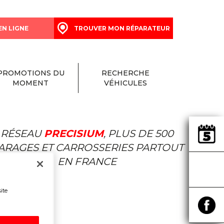
EN LIGNE
TROUVER MON RÉPARATEUR
PROMOTIONS DU
RECHERCHE
MOMENT
VÉHICULES
RÉSEAU
PRECISIUM
, PLUS DE 500
ARAGES ET CARROSSERIES PARTOUT
EN FRANCE
ite