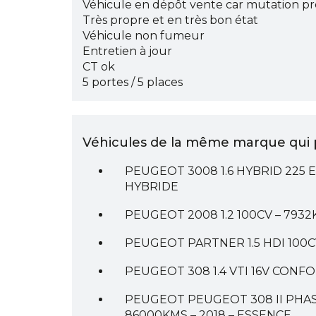
Véhicule en dépôt vente car mutation pr
Très propre et en très bon état
Véhicule non fumeur
Entretien à jour
CT ok
5 portes / 5 places
Véhicules de la même marque qui p
PEUGEOT 3008 1.6 HYBRID 225 E
HYBRIDE
PEUGEOT 2008 1.2 100CV – 7932
PEUGEOT PARTNER 1.5 HDI 100CV
PEUGEOT 308 1.4 VTI 16V CONFO
PEUGEOT PEUGEOT 308 II PHASE
86000KMS – 2018 – ESSENCE