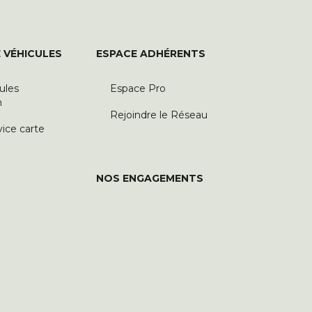
 VÉHICULES
ESPACE ADHÉRENTS
ules
Espace Pro
n
Rejoindre le Réseau
vice carte
NOS ENGAGEMENTS