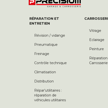
RÉPARATION ET
CARROSSERI
ENTRETIEN
Vitrage
Révision / vidange
Eclairage
Pneumatique
Peinture
Freinage
Réparation
Contrôle technique
Carrosserie
Climatisation
Distribution
Répar’utilitaires :
réparation de
véhicules utilitaires