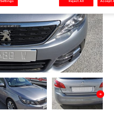
 Settings
Reject All
Accept A