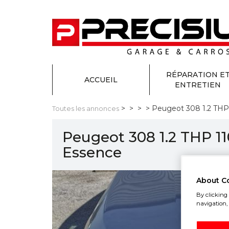
RÉPARATION E
ACCUEIL
ENTRETIEN
>
>
>
> Peugeot 308 1.2 THP 
Toutes les annonces
Peugeot 308 1.2 THP 11
Essence
About C
By clicking 
navigation, 