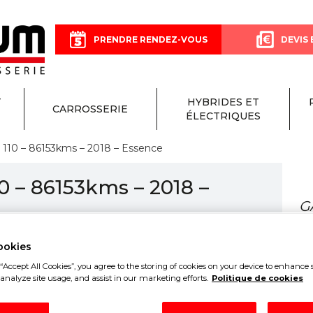
PRENDRE RENDEZ-VOUS
DEVIS 
T
HYBRIDES ET
CARROSSERIE
ÉLECTRIQUES
110 – 86153kms – 2018 – Essence
0 – 86153kms – 2018 –
G
ookies
“Accept All Cookies”, you agree to the storing of cookies on your device to enhance s
analyze site usage, and assist in our marketing efforts.
Politique de cookies