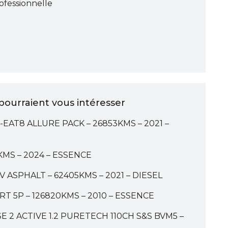
ofessionnelle
ourraient vous intéresser
-EAT8 ALLURE PACK – 26853KMS – 2021 –
KMS – 2024 – ESSENCE
 ASPHALT – 62405KMS – 2021 – DIESEL
RT 5P – 126820KMS – 2010 – ESSENCE
 2 ACTIVE 1.2 PURETECH 110CH S&S BVM5 –