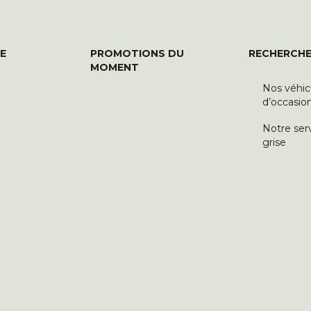
E
PROMOTIONS DU
RECHERCHE
MOMENT
Nos véhic
d’occasio
Notre ser
grise