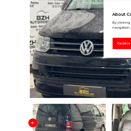
About C
By clicking 
navigation, 
Cookie