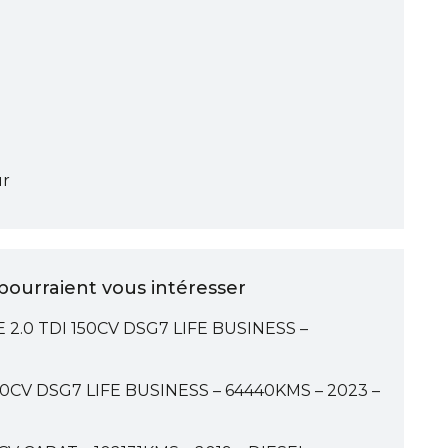
ur
ourraient vous intéresser
.0 TDI 150CV DSG7 LIFE BUSINESS –
CV DSG7 LIFE BUSINESS – 64440KMS – 2023 –