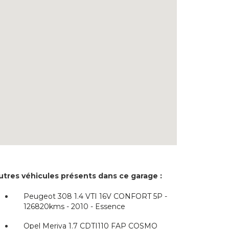
utres véhicules présents dans ce garage :
Peugeot 308 1.4 VTI 16V CONFORT 5P -
126820kms - 2010 - Essence
Opel Meriva 1.7 CDTI110 FAP COSMO