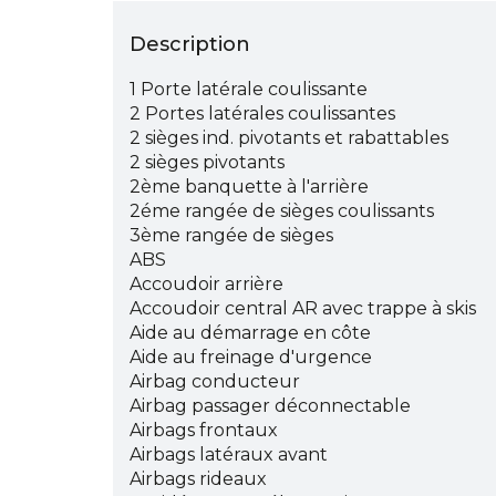
Description
1 Porte latérale coulissante
2 Portes latérales coulissantes
2 sièges ind. pivotants et rabattables
2 sièges pivotants
2ème banquette à l'arrière
2éme rangée de sièges coulissants
3ème rangée de sièges
ABS
Accoudoir arrière
Accoudoir central AR avec trappe à skis
Aide au démarrage en côte
Aide au freinage d'urgence
Airbag conducteur
Airbag passager déconnectable
Airbags frontaux
Airbags latéraux avant
Airbags rideaux