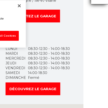
Bretagne / Ille-et-Vilaine
CONTACTEZ LE GARAGE
ite
ll Cookies
Horaires
LUNDI
08:30-12:30 - 14:00-18:30
MARDI
08:30-12:30 - 14:00-18:30
MERCREDI
08:30-12:30 - 14:00-18:30
JEUDI
08:30-12:30 - 14:00-18:30
VENDREDI
08:30-12:30 - 14:00-18:30
SAMEDI
14:00-18:30
DIMANCHE
Fermé
DÉCOUVREZ LE GARAGE