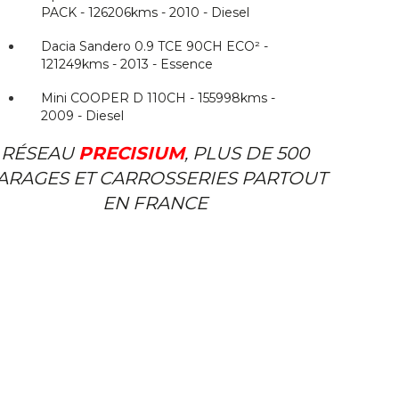
PACK - 126206kms - 2010 - Diesel
Dacia Sandero 0.9 TCE 90CH ECO² -
121249kms - 2013 - Essence
Mini COOPER D 110CH - 155998kms -
2009 - Diesel
RÉSEAU
PRECISIUM
, PLUS DE 500
ARAGES ET CARROSSERIES PARTOUT
EN FRANCE