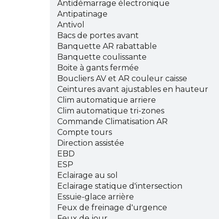
Antidémarrage électronique
Antipatinage
Antivol
Bacs de portes avant
Banquette AR rabattable
Banquette coulissante
Boite à gants fermée
Boucliers AV et AR couleur caisse
Ceintures avant ajustables en hauteur
Clim automatique arriere
Clim automatique tri-zones
Commande Climatisation AR
Compte tours
Direction assistée
EBD
ESP
Eclairage au sol
Eclairage statique d'intersection
Essuie-glace arrière
Feux de freinage d'urgence
Feux de jour