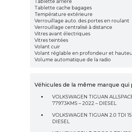
Tablette arrière
Tablette cache bagages
Température extérieure
Verrouillage auto. des portes en roulant
Verrouillage centralisé à distance
Vitres avant électriques
Vitres teintées
Volant cuir
Volant réglable en profondeur et haute
Volume automatique de la radio
Véhicules de la même marque qui p
VOLKSWAGEN TIGUAN ALLSPACE 2
77973KMS – 2022 – DIESEL
VOLKSWAGEN TIGUAN 2.0 TDI 150
DIESEL