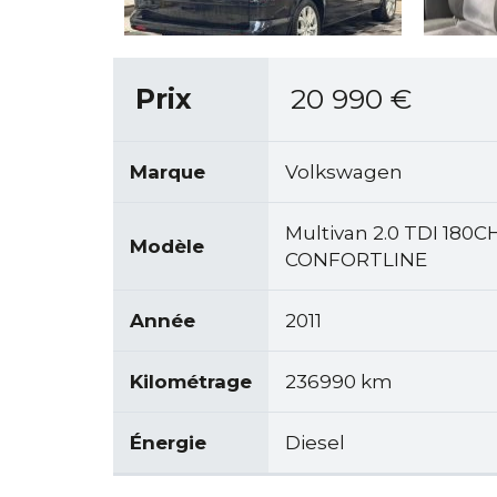
Prix
20 990
€
Marque
Volkswagen
Multivan 2.0 TDI 1
Modèle
CONFORTLINE
Année
2011
Kilométrage
236990 km
Énergie
Diesel