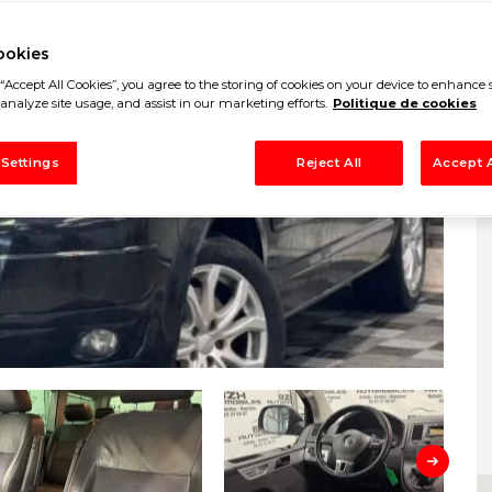
ookies
“Accept All Cookies”, you agree to the storing of cookies on your device to enhance s
analyze site usage, and assist in our marketing efforts.
Politique de cookies
 Settings
Reject All
Accept A