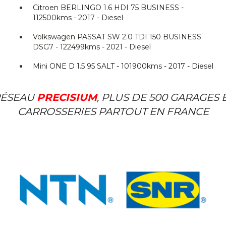
Citroen BERLINGO 1.6 HDI 75 BUSINESS -
112500kms - 2017 - Diesel
Volkswagen PASSAT SW 2.0 TDI 150 BUSINESS
DSG7 - 122499kms - 2021 - Diesel
Mini ONE D 1.5 95 SALT - 101900kms - 2017 - Diesel
ÉSEAU
PRECISIUM
, PLUS DE 500 GARAGES 
CARROSSERIES PARTOUT EN FRANCE