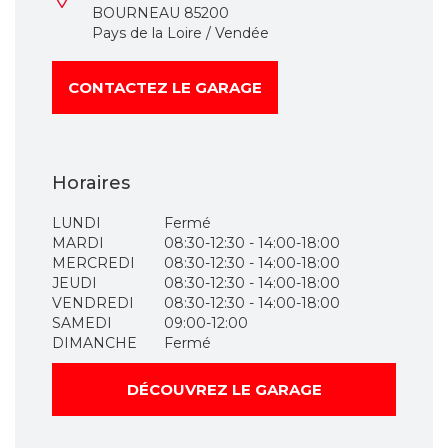
BOURNEAU 85200
Pays de la Loire / Vendée
CONTACTEZ LE GARAGE
Horaires
LUNDI
Fermé
MARDI
08:30-12:30 - 14:00-18:00
MERCREDI
08:30-12:30 - 14:00-18:00
JEUDI
08:30-12:30 - 14:00-18:00
VENDREDI
08:30-12:30 - 14:00-18:00
SAMEDI
09:00-12:00
DIMANCHE
Fermé
DÉCOUVREZ LE GARAGE