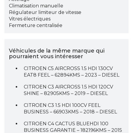
Climatisation manuelle
Régulateur limiteur de vitesse
Vitres électriques
Fermeture centralisée
Véhicules de la même marque qui
pourraient vous intéresser
CITROEN C5 AIRCROSS 1.5 HDI 130CV
EAT8 FEEL – 62894KMS – 2023 – DIESEL
CITROEN C3 AIRCROSS 1.5 HDI 120CV
SHINE – 82905KMS – 2019 – DIESEL
CITROEN C3 1.5 HDI 100CV FEEL
BUSINESS – 66903KMS – 2018 – DIESEL
CITROEN C4 CACTUS BLUEHDI 100
BUSINESS GARANTIE – 182196KMS – 2015