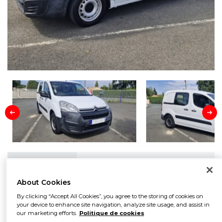
Prix
9 990
€
About Cookies
By clicking “Accept All Cookies”, you agree to the storing of cookies on
Marque
Citroen
your device to enhance site navigation, analyze site usage, and assist in
our marketing efforts.
Politique de cookies