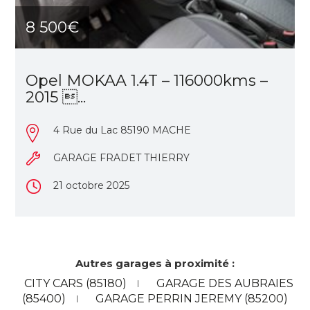
8 500€
Opel MOKAA 1.4T – 116000kms –
2015 ...
4 Rue du Lac 85190 MACHE
GARAGE FRADET THIERRY
21 octobre 2025
Autres garages à proximité :
CITY CARS (85180)
GARAGE DES AUBRAIES
(85400)
GARAGE PERRIN JEREMY (85200)