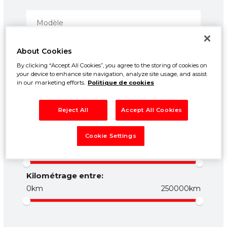
About Cookies
By clicking “Accept All Cookies”, you agree to the storing of cookies on
your device to enhance site navigation, analyze site usage, and assist
in our marketing efforts.
Politique de cookies
Prix entre:
Reject All
Accept All Cookies
500€
50000€
Cookie Settings
Année entre:
1960
2026
Kilométrage entre:
0km
250000km