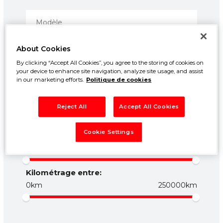
About Cookies
By clicking “Accept All Cookies”, you agree to the storing of cookies on
your device to enhance site navigation, analyze site usage, and assist
in our marketing efforts.
Politique de cookies
Prix entre:
Reject All
Accept All Cookies
500€
50000€
Cookie Settings
Année entre:
1960
2026
Kilométrage entre:
0km
250000km