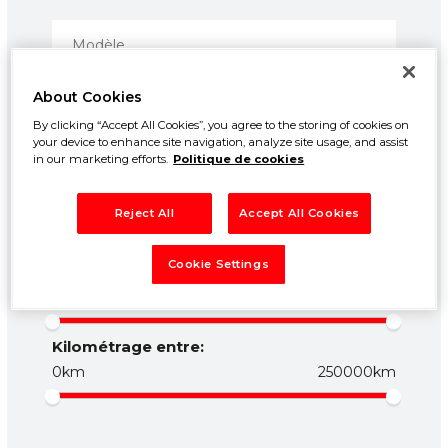
About Cookies
By clicking “Accept All Cookies”, you agree to the storing of cookies on
your device to enhance site navigation, analyze site usage, and assist
in our marketing efforts.
Politique de cookies
Prix entre:
Reject All
Accept All Cookies
500€
50000€
Cookie Settings
Année entre:
1960
2026
Kilométrage entre:
0km
250000km