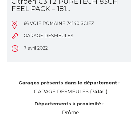
Citroen C3 1.2 PURETECH 83CH
FEEL PACK – 181...
66 VOIE ROMAINE 74140 SCIEZ
GARAGE DESMEULES
7 avril 2022
Garages présents dans le département :
GARAGE DESMEULES (74140)
Départements à proximité :
Drôme