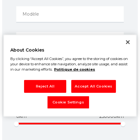
About Cookies
By clicking “Accept All Cookies”, you agree to the storing of cookies on
Prix entre:
your device to enhance site navigation, analyze site usage, and assist
500€
50000€
in our marketing efforts.
Politique de cookies
Année entre:
Reject All
Accept All Cookies
1960
2026
Cookie Settings
Kilométrage entre:
0km
250000km