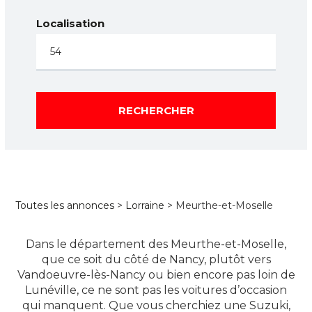
Localisation
RECHERCHER
Toutes les annonces
>
Lorraine
> Meurthe-et-Moselle
Dans le département des Meurthe-et-Moselle,
que ce soit du côté de Nancy, plutôt vers
Vandoeuvre-lès-Nancy ou bien encore pas loin de
Lunéville, ce ne sont pas les voitures d’occasion
qui manquent. Que vous cherchiez une Suzuki,