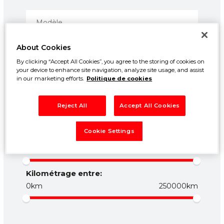
About Cookies
By clicking “Accept All Cookies”, you agree to the storing of cookies on
your device to enhance site navigation, analyze site usage, and assist
in our marketing efforts.
Politique de cookies
Prix entre:
Reject All
Accept All Cookies
500€
50000€
Cookie Settings
Année entre:
1960
2026
Kilométrage entre:
0km
250000km