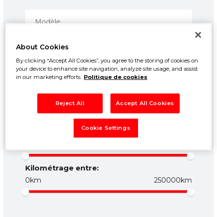
About Cookies
By clicking “Accept All Cookies”, you agree to the storing of cookies on
your device to enhance site navigation, analyze site usage, and assist
in our marketing efforts.
Politique de cookies
Prix entre:
Reject All
Accept All Cookies
500€
50000€
Cookie Settings
Année entre:
1960
2026
Kilométrage entre:
0km
250000km