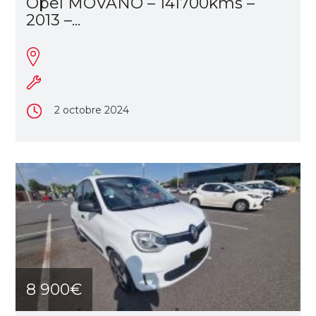
Opel MOVANO – 141700kms –
2013 –...
2 octobre 2024
8 900€