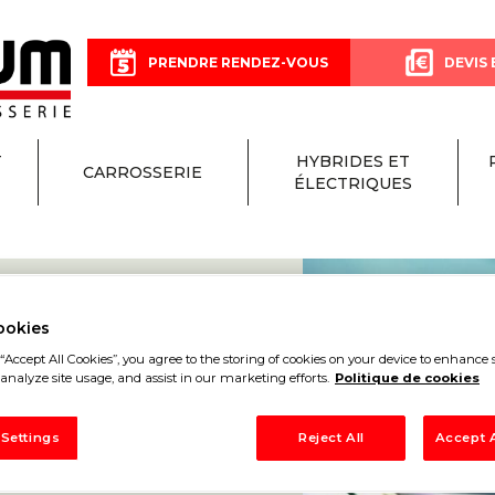
PRENDRE RENDEZ-VOUS
DEVIS 
T
HYBRIDES ET
CARROSSERIE
ÉLECTRIQUES
ookies
“Accept All Cookies”, you agree to the storing of cookies on your device to enhance s
analyze site usage, and assist in our marketing efforts.
Politique de cookies
ON
 Settings
Reject All
Accept A