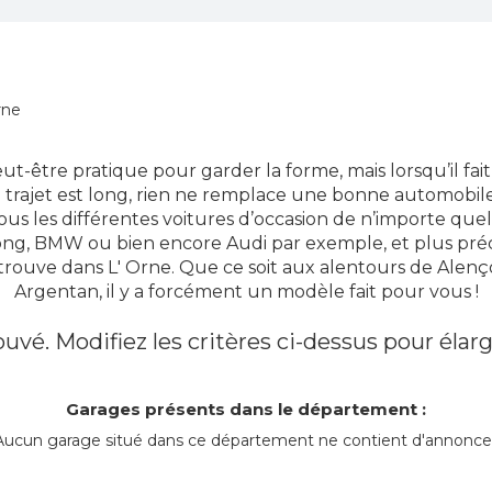
rne
peut-être pratique pour garder la forme, mais lorsqu’il fa
 trajet est long, rien ne remplace une bonne automobile
us les différentes voitures d’occasion de n’importe qu
ong, BMW ou bien encore Audi par exemple, et plus pré
trouve dans L' Orne. Que ce soit aux alentours de Alenç
Argentan, il y a forcément un modèle fait pour vous !
uvé. Modifiez les critères ci-dessus pour élarg
Garages présents dans le département :
Aucun garage situé dans ce département ne contient d'annonce