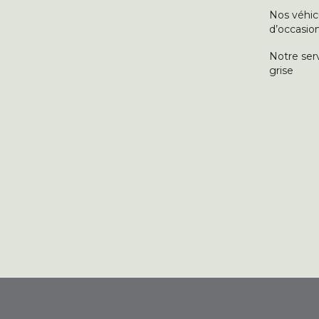
Nos véhic
d’occasio
Notre ser
grise