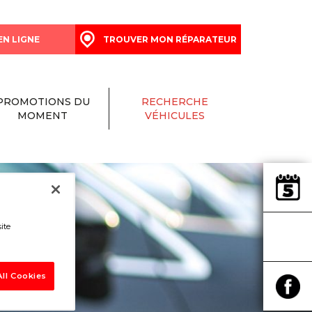
EN LIGNE
TROUVER MON RÉPARATEUR
PROMOTIONS DU
RECHERCHE
MOMENT
VÉHICULES
ite
ll Cookies