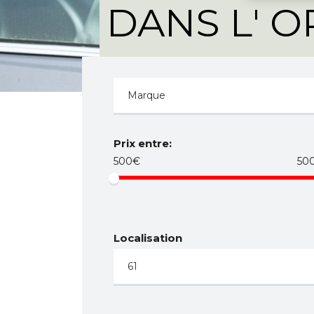
DANS L' 
Prix entre:
500€
50
Localisation