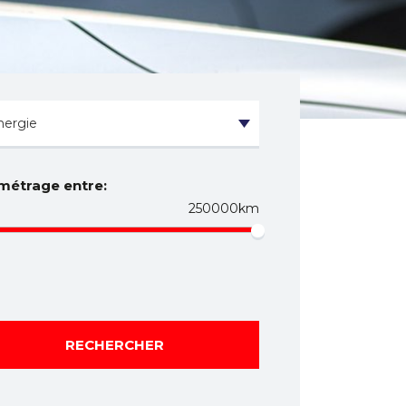
métrage entre:
250000km
RECHERCHER