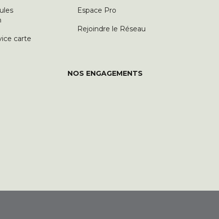
ules
Espace Pro
n
Rejoindre le Réseau
vice carte
NOS ENGAGEMENTS