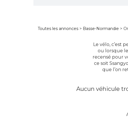
Toutes les annonces
>
Basse-Normandie
> O
Le vélo, c’est 
ou lorsque le
recensé pour vo
ce soit Ssangy
que l’on re
Aucun véhicule tro