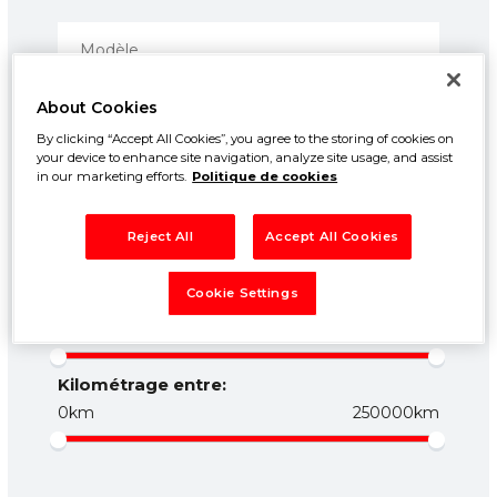
About Cookies
By clicking “Accept All Cookies”, you agree to the storing of cookies on
your device to enhance site navigation, analyze site usage, and assist
in our marketing efforts.
Politique de cookies
Prix entre:
Reject All
Accept All Cookies
500€
50000€
Cookie Settings
Année entre:
1960
2026
Kilométrage entre:
0km
250000km