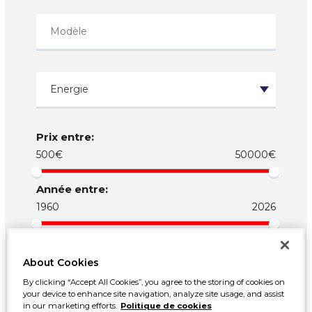
Prix entre:
500€
50000€
Année entre:
1960
2026
Kilométrage entre:
0km
250000km
About Cookies
By clicking “Accept All Cookies”, you agree to the storing of cookies on
your device to enhance site navigation, analyze site usage, and assist
in our marketing efforts.
Politique de cookies