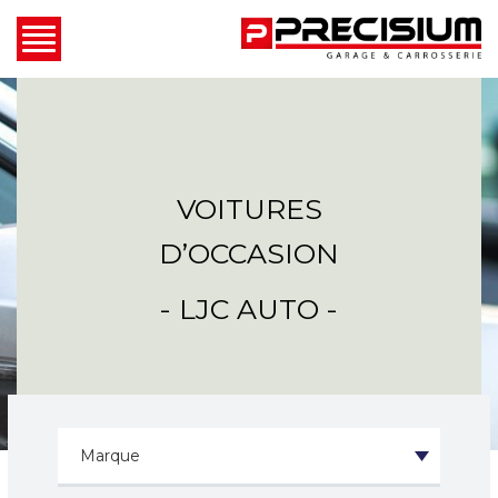
VOITURES
D’OCCASION
- LJC AUTO -