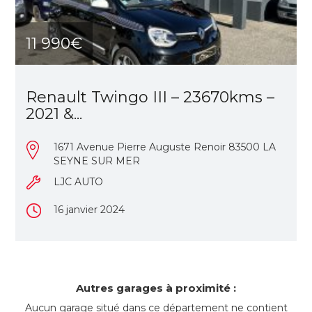
11 990€
Renault Twingo III – 23670kms –
2021 &...
1671 Avenue Pierre Auguste Renoir 83500 LA
SEYNE SUR MER
LJC AUTO
16 janvier 2024
Autres garages à proximité :
Aucun garage situé dans ce département ne contient