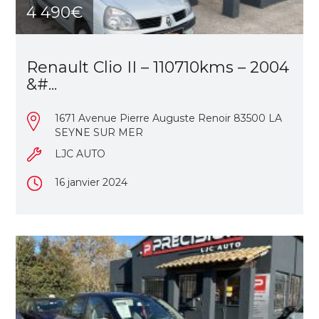
4 490€
Renault Clio II – 110710kms – 2004
&#...
1671 Avenue Pierre Auguste Renoir 83500 LA
SEYNE SUR MER
LJC AUTO
16 janvier 2024