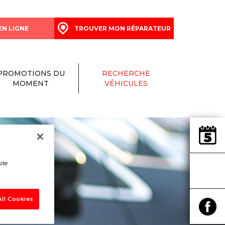
EN LIGNE
TROUVER MON RÉPARATEUR
PROMOTIONS DU
RECHERCHE
MOMENT
VÉHICULES
ite
ll Cookies