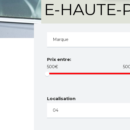
E-HAUTE-
E
Prix entre:
500€
50
Localisation