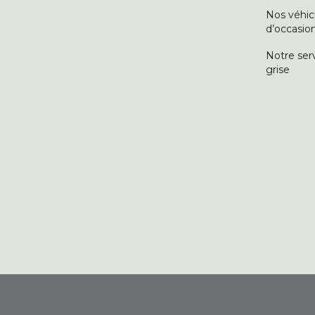
Nos véhic
d’occasio
Notre ser
grise