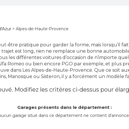
d'Azur
> Alpes-de-Haute-Provence
peut-être pratique pour garder la forme, mais lorsqu’il fa
 trajet est long, rien ne remplace une bonne automobile
us les différentes voitures d’occasion de n’importe qu
, Alfa Romeo ou bien encore PGO par exemple, et plus pr
ouve dans Les Alpes-de-Haute-Provence. Que ce soit au
ns, Manosque ou Sisteron, il y a forcément un modèle fa
uvé. Modifiez les critères ci-dessus pour élarg
Garages présents dans le département :
Aucun garage situé dans ce département ne contient d'annonce