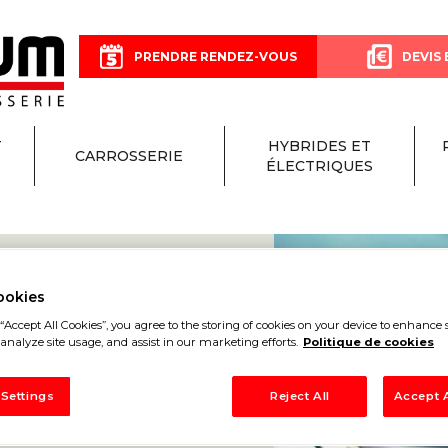
PRENDRE RENDEZ-VOUS
DEVIS 
T
HYBRIDES ET
CARROSSERIE
ÉLECTRIQUES
ookies
ON
“Accept All Cookies”, you agree to the storing of cookies on your device to enhance s
analyze site usage, and assist in our marketing efforts.
Politique de cookies
 ALPES-D
 Settings
Reject All
Accept A