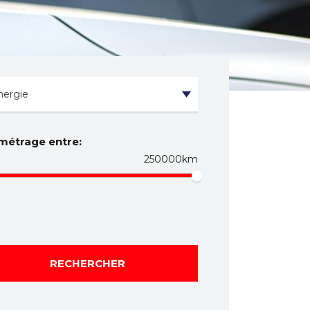
métrage entre:
250000km
RECHERCHER