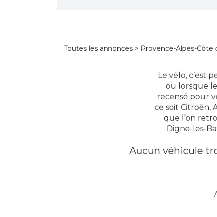
Toutes les annonces
>
Provence-Alpes-Côte 
Le vélo, c’est 
ou lorsque le
recensé pour vo
ce soit Citroën
que l’on retr
Digne-les-Bai
Aucun véhicule tro