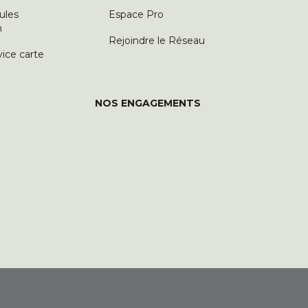
ules
Espace Pro
n
Rejoindre le Réseau
vice carte
NOS ENGAGEMENTS