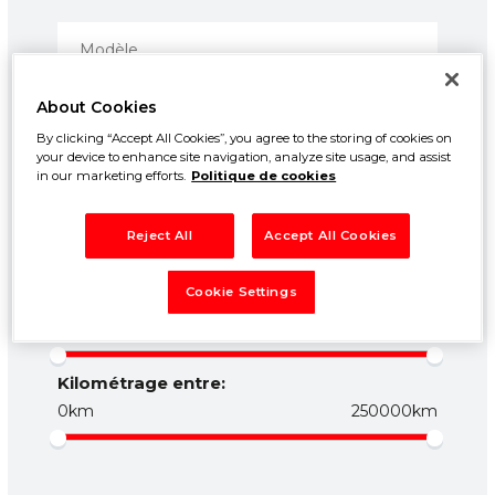
About Cookies
By clicking “Accept All Cookies”, you agree to the storing of cookies on
your device to enhance site navigation, analyze site usage, and assist
in our marketing efforts.
Politique de cookies
Prix entre:
Reject All
Accept All Cookies
500€
50000€
Cookie Settings
Année entre:
1960
2026
Kilométrage entre:
0km
250000km