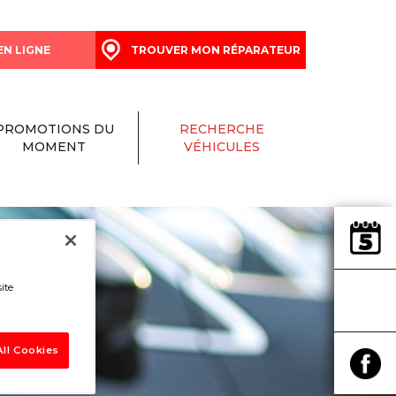
EN LIGNE
TROUVER MON RÉPARATEUR
PROMOTIONS DU
RECHERCHE
MOMENT
VÉHICULES
ite
ll Cookies