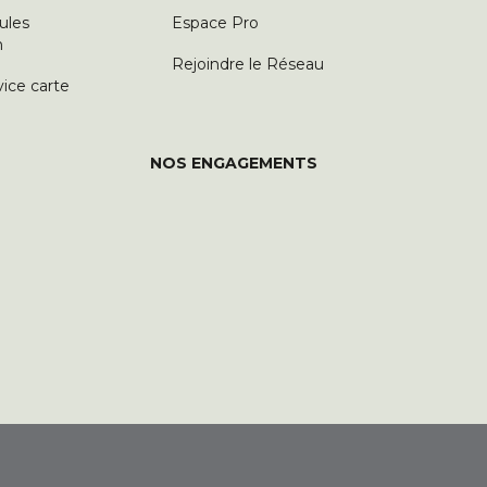
ules
Espace Pro
n
Rejoindre le Réseau
vice carte
NOS ENGAGEMENTS