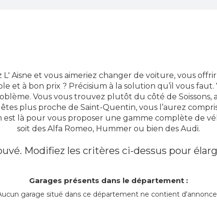
 L' Aisne et vous aimeriez changer de voiture, vous offri
ble et à bon prix ? Précisium à la solution qu’il vous faut.
roblème. Vous vous trouvez plutôt du côté de Soissons, 
s êtes plus proche de Saint-Quentin, vous l’aurez compri
um est là pour vous proposer une gamme complète de vé
soit des Alfa Romeo, Hummer ou bien des Audi.
uvé. Modifiez les critères ci-dessus pour élarg
Garages présents dans le département :
Aucun garage situé dans ce département ne contient d'annonce