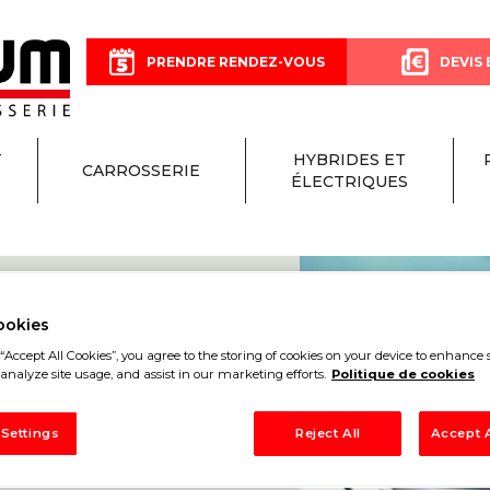
PRENDRE RENDEZ-VOUS
DEVIS 
T
HYBRIDES ET
CARROSSERIE
ÉLECTRIQUES
ookies
“Accept All Cookies”, you agree to the storing of cookies on your device to enhance s
analyze site usage, and assist in our marketing efforts.
Politique de cookies
ON
 Settings
Reject All
Accept A