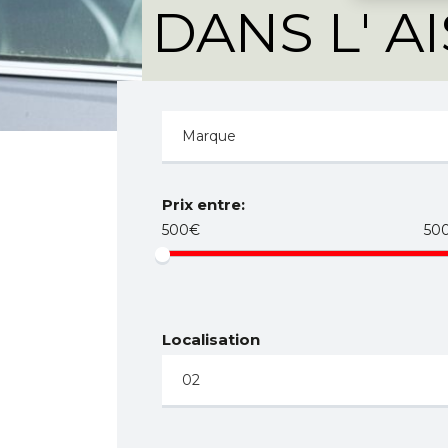
DANS L' A
Prix entre:
500€
50
Localisation