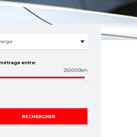
métrage entre:
250000km
RECHERCHER