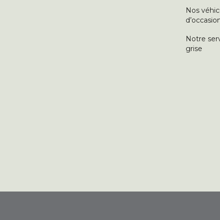
Nos véhic
d’occasio
Notre ser
grise