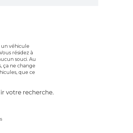
r un véhicule
 Vous résidez à
aucun souci. Au
s, ça ne change
hicules, que ce
ir votre recherche.
s