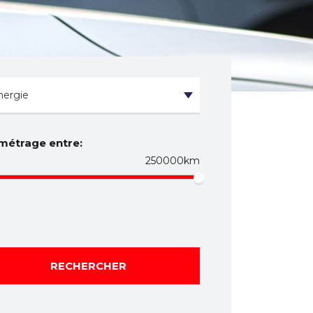
métrage entre:
250000km
RECHERCHER