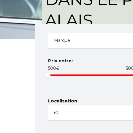
ALAIS
Prix entre:
500€
50
Localisation