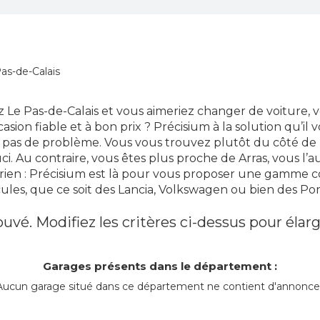
as-de-Calais
 Le Pas-de-Calais et vous aimeriez changer de voiture, v
asion fiable et à bon prix ? Précisium à la solution qu’il 
s, pas de problème. Vous vous trouvez plutôt du côté d
i. Au contraire, vous êtes plus proche de Arras, vous l’a
rien : Précisium est là pour vous proposer une gamme 
ules, que ce soit des Lancia, Volkswagen ou bien des Po
uvé. Modifiez les critères ci-dessus pour élarg
Garages présents dans le département :
Aucun garage situé dans ce département ne contient d'annonce