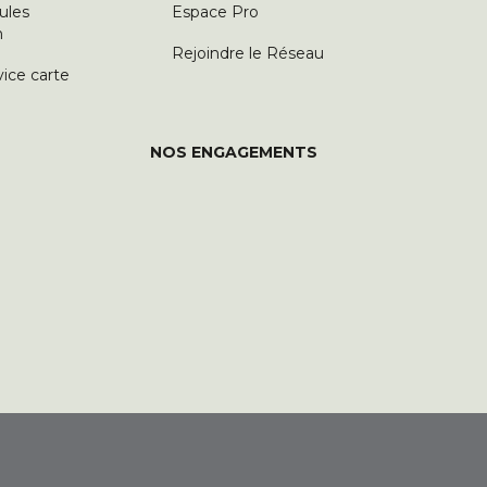
ules
Espace Pro
n
Rejoindre le Réseau
vice carte
NOS ENGAGEMENTS