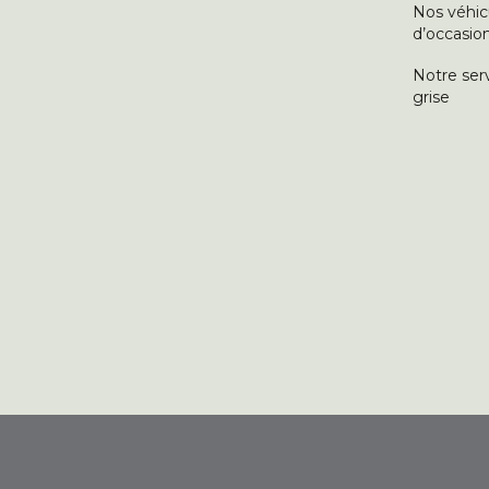
Nos véhic
d’occasio
Notre ser
grise