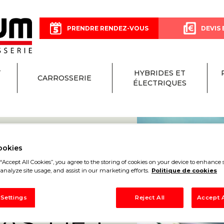
PRENDRE RENDEZ-VOUS
DEVIS 
T
HYBRIDES ET
CARROSSERIE
ÉLECTRIQUES
ookies
“Accept All Cookies”, you agree to the storing of cookies on your device to enhance s
ON
analyze site usage, and assist in our marketing efforts.
Politique de cookies
 Settings
Reject All
Accept A
PAS-DE-C