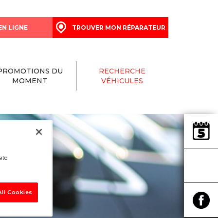
EN LIGNE
TROUVER MON RÉPARATEUR
PROMOTIONS DU
RECHERCHE
MOMENT
VÉHICULES
ite
ll Cookies