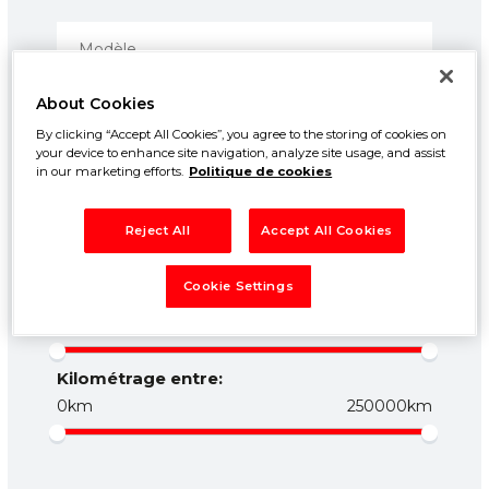
About Cookies
By clicking “Accept All Cookies”, you agree to the storing of cookies on
your device to enhance site navigation, analyze site usage, and assist
in our marketing efforts.
Politique de cookies
Prix entre:
Reject All
Accept All Cookies
500€
50000€
Cookie Settings
Année entre:
1960
2026
Kilométrage entre:
0km
250000km