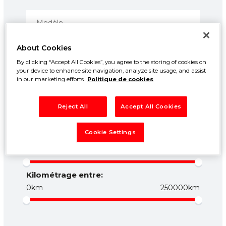
About Cookies
By clicking “Accept All Cookies”, you agree to the storing of cookies on
your device to enhance site navigation, analyze site usage, and assist
in our marketing efforts.
Politique de cookies
Prix entre:
Reject All
Accept All Cookies
500€
50000€
Cookie Settings
Année entre:
1960
2026
Kilométrage entre:
0km
250000km