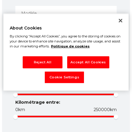
About Cookies
By clicking “Accept All Cookies”, you agree to the storing of cookies on
your device to enhance site navigation, analyze site usage, and assist
in our marketing efforts.
Politique de cookies
Prix entre:
Reject All
Accept All Cookies
500€
50000€
Cookie Settings
Année entre:
1960
2026
Kilométrage entre:
0km
250000km