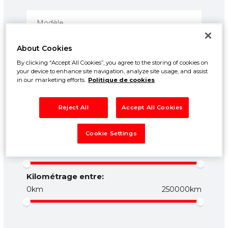
About Cookies
By clicking “Accept All Cookies”, you agree to the storing of cookies on
your device to enhance site navigation, analyze site usage, and assist
in our marketing efforts.
Politique de cookies
Prix entre:
Reject All
Accept All Cookies
500€
50000€
Cookie Settings
Année entre:
1960
2026
Kilométrage entre:
0km
250000km