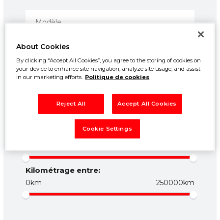
About Cookies
By clicking “Accept All Cookies”, you agree to the storing of cookies on
your device to enhance site navigation, analyze site usage, and assist
in our marketing efforts.
Politique de cookies
Prix entre:
Reject All
Accept All Cookies
500€
50000€
Cookie Settings
Année entre:
1960
2026
Kilométrage entre:
0km
250000km