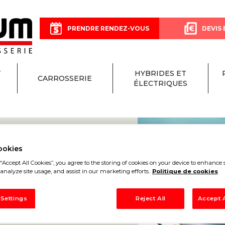
PRENDRE RENDEZ-VOUS
DEVIS 
T
HYBRIDES ET
CARROSSERIE
ÉLECTRIQUES
ookies
“Accept All Cookies”, you agree to the storing of cookies on your device to enhance s
analyze site usage, and assist in our marketing efforts.
Politique de cookies
ON
 Settings
Reject All
Accept A