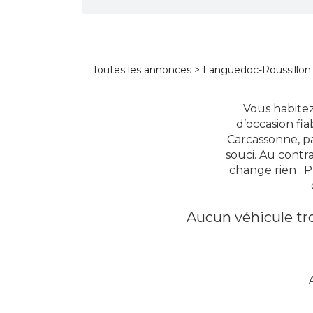
Toutes les annonces
>
Languedoc-Roussillon
Vous habitez
d’occasion fia
Carcassonne, p
souci. Au contr
change rien : 
Aucun véhicule tro