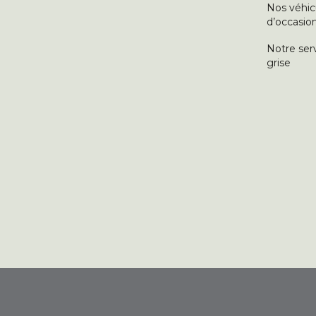
Nos véhic
d’occasio
Notre ser
grise