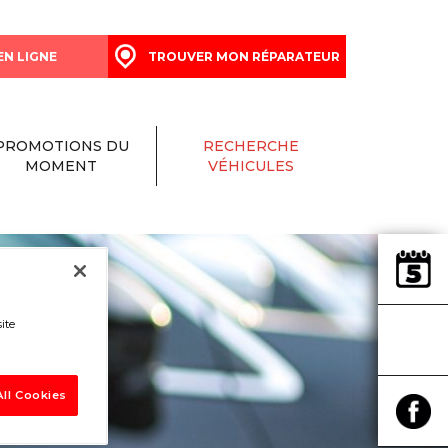
EN LIGNE
TROUVER MON RÉPARATEUR
PROMOTIONS DU
RECHERCHE
MOMENT
VÉHICULES
ite
ll Cookies