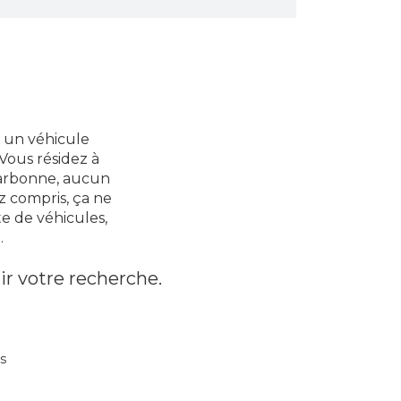
r un véhicule
 Vous résidez à
Narbonne, aucun
z compris, ça ne
e de véhicules,
.
ir votre recherche.
s