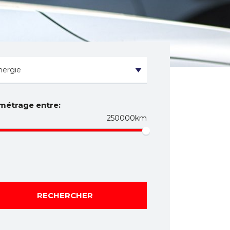
métrage entre:
250000km
RECHERCHER