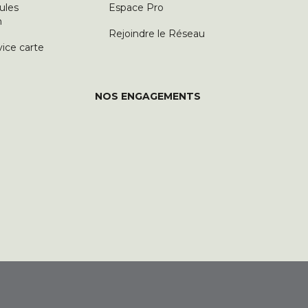
ules
Espace Pro
n
Rejoindre le Réseau
vice carte
NOS ENGAGEMENTS