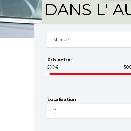
DANS L' 
Prix entre:
500€
50
Localisation