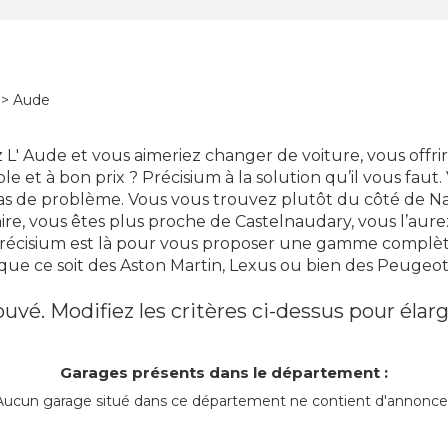
> Aude
 L' Aude et vous aimeriez changer de voiture, vous offri
ble et à bon prix ? Précisium à la solution qu’il vous faut.
as de problème. Vous vous trouvez plutôt du côté de 
aire, vous êtes plus proche de Castelnaudary, vous l’aure
Précisium est là pour vous proposer une gamme complèt
que ce soit des Aston Martin, Lexus ou bien des Peugeot
uvé. Modifiez les critères ci-dessus pour élarg
Garages présents dans le département :
Aucun garage situé dans ce département ne contient d'annonce