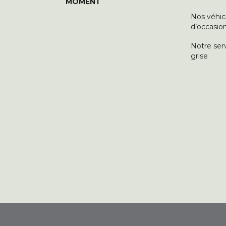
MOMENT
Nos véhic
d’occasio
Notre ser
grise