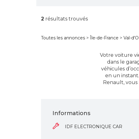
2
résultats trouvés
Toutes les annonces
>
Île-de-France
>
Val-d'O
Votre voiture v
dans le gara
véhicules d’oc
en un instant
Renault, vous 
Informations
IDF ELECTRONIQUE CAR