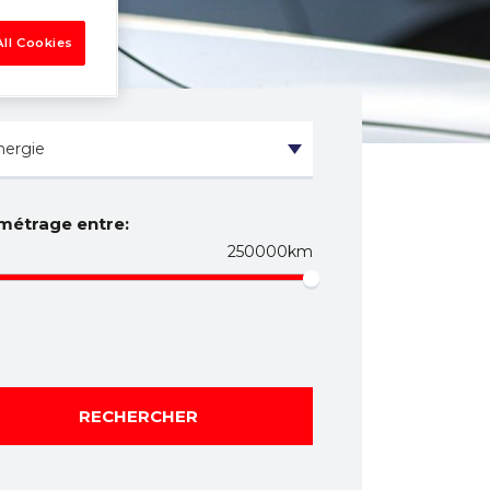
ll Cookies
métrage entre:
250000km
RECHERCHER