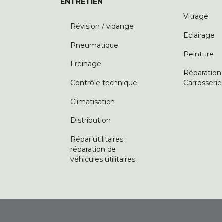
ENTRETIEN
Vitrage
Révision / vidange
Eclairage
Pneumatique
Peinture
Freinage
Réparation
Contrôle technique
Carrosserie
Climatisation
Distribution
Répar’utilitaires :
réparation de
véhicules utilitaires