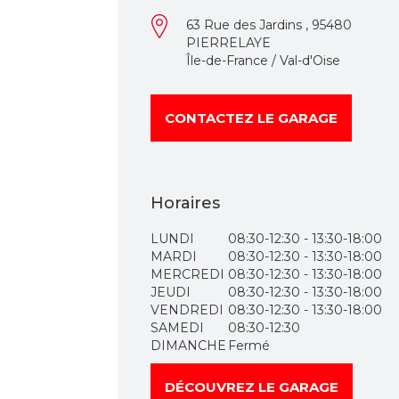
63 Rue des Jardins , 95480
PIERRELAYE
Île-de-France / Val-d'Oise
CONTACTEZ LE GARAGE
Horaires
LUNDI
08:30-12:30 - 13:30-18:00
MARDI
08:30-12:30 - 13:30-18:00
MERCREDI
08:30-12:30 - 13:30-18:00
JEUDI
08:30-12:30 - 13:30-18:00
VENDREDI
08:30-12:30 - 13:30-18:00
SAMEDI
08:30-12:30
DIMANCHE
Fermé
DÉCOUVREZ LE GARAGE