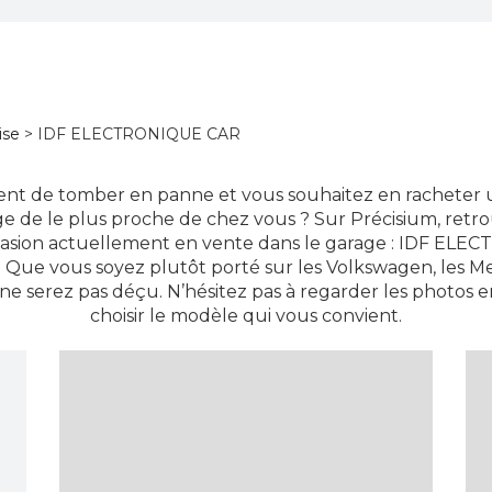
ise
> IDF ELECTRONIQUE CAR
ient de tomber en panne et vous souhaitez en racheter u
ge de le plus proche de chez vous ? Sur Précisium, retro
casion actuellement en vente dans le garage : IDF EL
. Que vous soyez plutôt porté sur les Volkswagen, les M
ne serez pas déçu. N’hésitez pas à regarder les photos en
choisir le modèle qui vous convient.