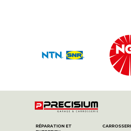
RÉPARATION ET
CARROSSERI