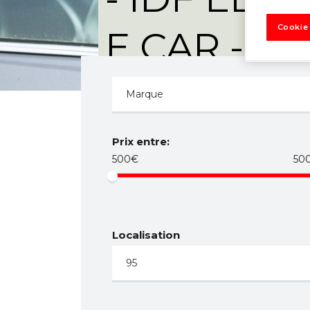
Cookie
E CAR -
Prix entre:
500€
50
Localisation