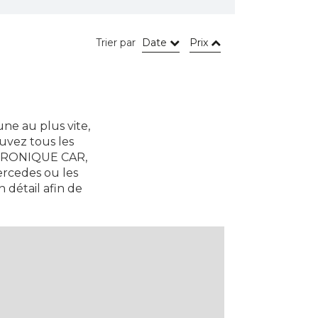
Trier par
Date
Prix
ne au plus vite,
uvez tous les
ECTRONIQUE CAR,
ercedes ou les
 détail afin de