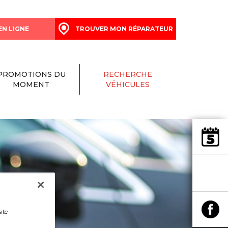
EN LIGNE
TROUVER MON RÉPARATEUR
PROMOTIONS DU
RECHERCHE
MOMENT
VÉHICULES
ite