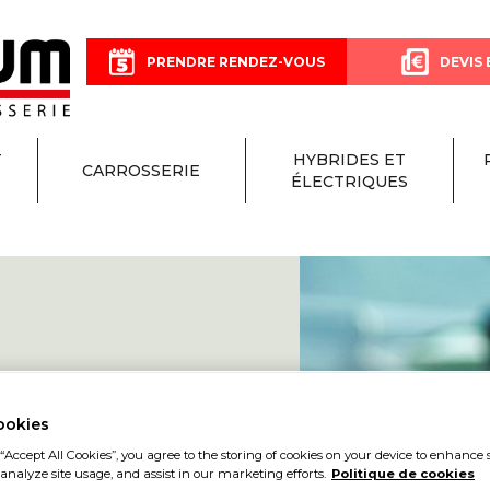
PRENDRE RENDEZ-VOUS
DEVIS 
T
HYBRIDES ET
CARROSSERIE
ÉLECTRIQUES
ON
ookies
“Accept All Cookies”, you agree to the storing of cookies on your device to enhance s
CTRONIQU
analyze site usage, and assist in our marketing efforts.
Politique de cookies