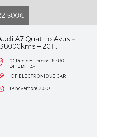
22 500€
Audi A7 Quattro Avus –
138000kms – 201...
63 Rue des Jardins 95480
PIERRELAYE
IDF ELECTRONIQUE CAR
19 novembre 2020