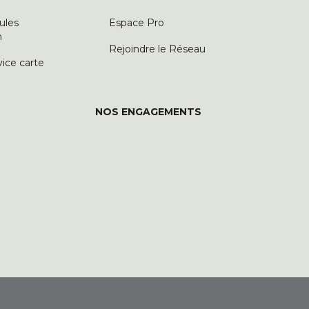
ules
Espace Pro
n
Rejoindre le Réseau
vice carte
NOS ENGAGEMENTS