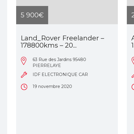
5 900€
Land_Rover Freelander –
178800kms – 20...
63 Rue des Jardins 95480
PIERRELAYE
IDF ELECTRONIQUE CAR
19 novembre 2020