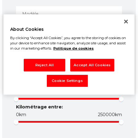
About Cookies
By clicking “Accept All Cookies”, you agree to the storing of cookies on
your device to enhance site navigation, analyze site usage, and assist
in our marketing efforts.
Politique de cookies
Prix entre:
Reject All
Accept All Cookies
500€
50000€
Cookie Settings
Année entre:
1960
2026
Kilométrage entre:
0km
250000km