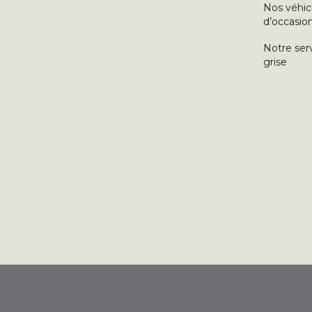
Nos véhic
d’occasio
Notre ser
grise