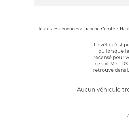
Toutes les annonces
>
Franche-Comté
> Hau
Le vélo, c’est 
ou lorsque le
recensé pour vo
ce soit Mini, 
retrouve dans L
Aucun véhicule tro