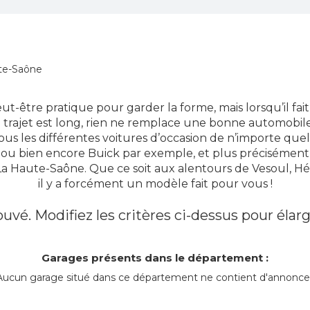
te-Saône
peut-être pratique pour garder la forme, mais lorsqu’il fa
 trajet est long, rien ne remplace une bonne automobile
us les différentes voitures d’occasion de n’importe qu
DS ou bien encore Buick par exemple, et plus précisément 
a Haute-Saône. Que ce soit aux alentours de Vesoul, Hé
il y a forcément un modèle fait pour vous !
uvé. Modifiez les critères ci-dessus pour élarg
Garages présents dans le département :
Aucun garage situé dans ce département ne contient d'annonce