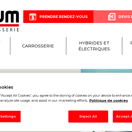
PRENDRE RENDEZ-VOUS
DEVIS 
T
HYBRIDES ET
CARROSSERIE
ÉLECTRIQUES
ookies
“Accept All Cookies”, you agree to the storing of cookies on your device to enhance s
analyze site usage, and assist in our marketing efforts.
Politique de cookies
ON
 Settings
Reject All
Accept A