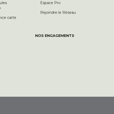
ules
Espace Pro
n
Rejoindre le Réseau
vice carte
NOS ENGAGEMENTS