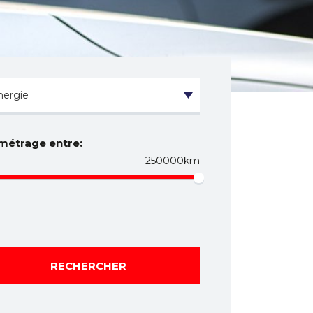
métrage entre:
250000km
RECHERCHER