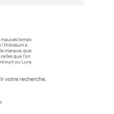
it mauvais temps
 ! Précisium a
elle marque, que
celles que l’on
ricourt ou Lure,
ir votre recherche.
s