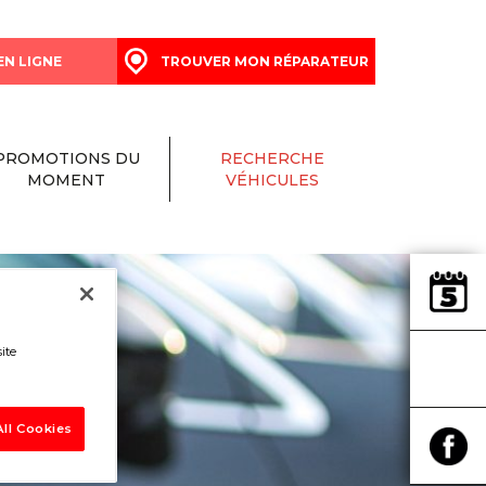
EN LIGNE
TROUVER MON RÉPARATEUR
PROMOTIONS DU
RECHERCHE
MOMENT
VÉHICULES
ite
ll Cookies