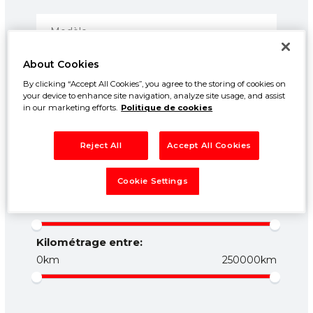
About Cookies
By clicking “Accept All Cookies”, you agree to the storing of cookies on
your device to enhance site navigation, analyze site usage, and assist
in our marketing efforts.
Politique de cookies
Prix entre:
Reject All
Accept All Cookies
500€
50000€
Cookie Settings
Année entre:
1960
2026
Kilométrage entre:
0km
250000km