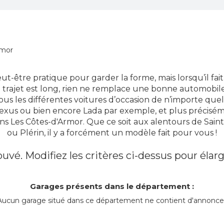
rmor
peut-être pratique pour garder la forme, mais lorsqu’il fa
 trajet est long, rien ne remplace une bonne automobile
us les différentes voitures d’occasion de n’importe qu
 Lexus ou bien encore Lada par exemple, et plus précisé
ns Les Côtes-d'Armor. Que ce soit aux alentours de Sain
ou Plérin, il y a forcément un modèle fait pour vous !
uvé. Modifiez les critères ci-dessus pour élarg
Garages présents dans le département :
Aucun garage situé dans ce département ne contient d'annonce