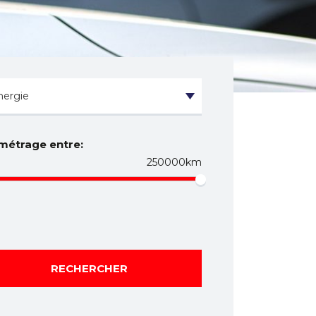
métrage entre:
250000km
RECHERCHER