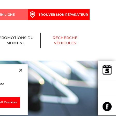
EN LIGNE
TROUVER MON RÉPARATEUR
PROMOTIONS DU
RECHERCHE
MOMENT
VÉHICULES
ite
ll Cookies