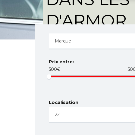
D'ARMOR
Prix entre:
500€
50
Localisation