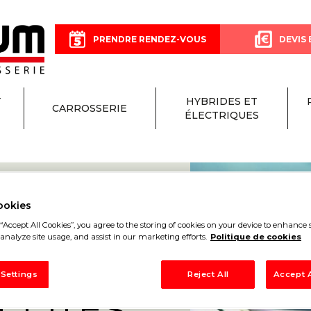
PRENDRE RENDEZ-VOUS
DEVIS 
T
HYBRIDES ET
CARROSSERIE
ÉLECTRIQUES
ookies
“Accept All Cookies”, you agree to the storing of cookies on your device to enhance s
ON
analyze site usage, and assist in our marketing efforts.
Politique de cookies
 Settings
Reject All
Accept A
 CÔTES-