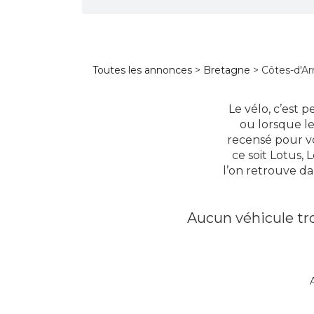
Toutes les annonces
>
Bretagne
> Côtes-d'A
Le vélo, c’est 
ou lorsque le
recensé pour vo
ce soit Lotus,
l’on retrouve da
Aucun véhicule tro