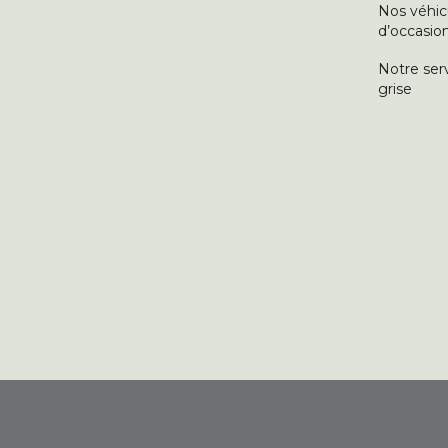
Nos véhic
d’occasio
Notre ser
grise