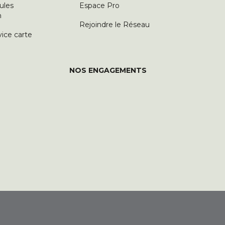
ules
Espace Pro
n
Rejoindre le Réseau
vice carte
NOS ENGAGEMENTS