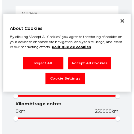
About Cookies
By clicking “Accept All Cookies”, you agree to the storing of cookies on
your device to enhance site navigation, analyze site usage, and assist
in our marketing efforts.
Politique de cookies
Prix entre:
Reject All
Accept All Cookies
500€
50000€
Cookie Settings
Année entre:
1960
2026
Kilométrage entre:
0km
250000km