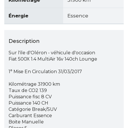
Kilométrage
31900 km
Énergie
Essence
Description
Sur l'ile d'Oléron - véhicule d'occasion
Fiat 500X 1.4 MultiAir 16v 140ch Lounge
1° Mise En Circulation 31/03/2017
Kilométrage 31900 km
Taux de CO2 139
Puissance fisc 8 CV
Puissance 140 CH
Catégorie Break/SUV
Carburant Essence
Boite Manuelle