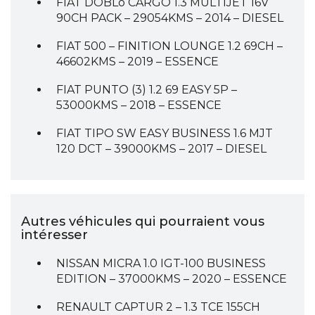
FIAT DOBLò CARGO 1.3 MULTIJET 16V
90CH PACK – 29054KMS – 2014 – DIESEL
FIAT 500 – FINITION LOUNGE 1.2 69CH –
46602KMS – 2019 – ESSENCE
FIAT PUNTO (3) 1.2 69 EASY 5P –
53000KMS – 2018 – ESSENCE
FIAT TIPO SW EASY BUSINESS 1.6 MJT
120 DCT – 39000KMS – 2017 – DIESEL
Autres véhicules qui pourraient vous
intéresser
NISSAN MICRA 1.0 IGT-100 BUSINESS
EDITION – 37000KMS – 2020 – ESSENCE
RENAULT CAPTUR 2 – 1.3 TCE 155CH