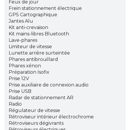
Feux de jour
Frein stationnement électrique
GPS Cartographique
Jantes Alu
Kit anti-crevaison
Kit mains-libres Bluetooth
Lave-phares
Limiteur de vitesse
Lunette arrière surteintée
Phares antibrouillard
Phares xénon
Préparation Isofix
Prise 12V
Prise auxiliaire de connexion audio
Prise USB
Radar de stationnement AR
Radio
Régulateur de vitesse
Rétroviseur intérieur électrochrome
Rétroviseurs dégivrants
Rétroviseurs électriques