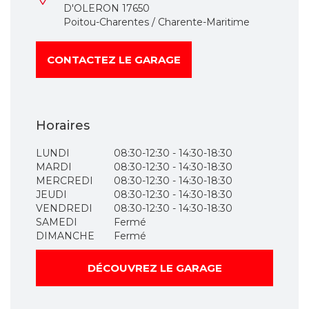
D'OLERON 17650
Poitou-Charentes / Charente-Maritime
CONTACTEZ LE GARAGE
Horaires
LUNDI
08:30-12:30 - 14:30-18:30
MARDI
08:30-12:30 - 14:30-18:30
MERCREDI
08:30-12:30 - 14:30-18:30
JEUDI
08:30-12:30 - 14:30-18:30
VENDREDI
08:30-12:30 - 14:30-18:30
SAMEDI
Fermé
DIMANCHE
Fermé
DÉCOUVREZ LE GARAGE