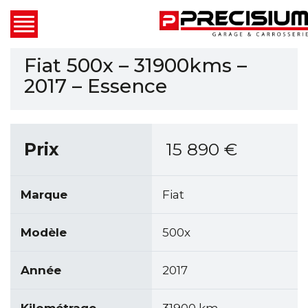
Fiat 500x – 31900kms –
2017 – Essence
Prix
15 890
€
Marque
Fiat
Modèle
500x
Année
2017