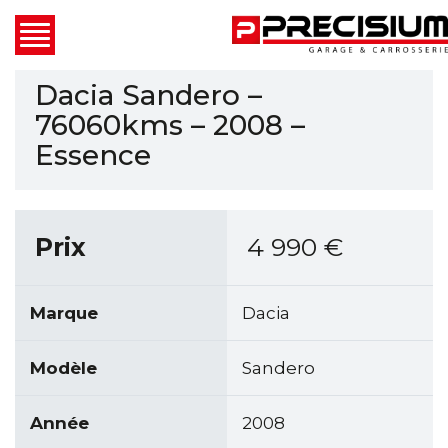
Dacia Sandero –
76060kms – 2008 –
Essence
Prix
4 990
€
Marque
Dacia
Modèle
Sandero
Année
2008