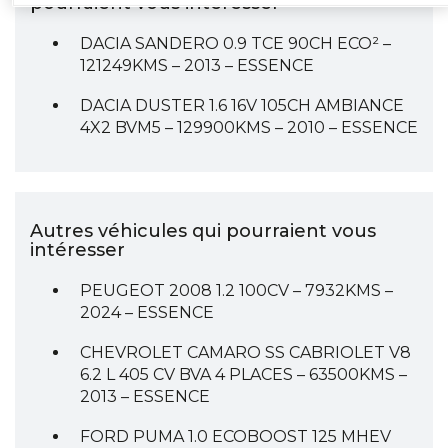
pourraient vous intéresser
DACIA SANDERO 0.9 TCE 90CH ECO² –
121249KMS – 2013 – ESSENCE
DACIA DUSTER 1.6 16V 105CH AMBIANCE
4X2 BVM5 – 129900KMS – 2010 – ESSENCE
Autres véhicules qui pourraient vous
intéresser
PEUGEOT 2008 1.2 100CV – 7932KMS –
2024 – ESSENCE
CHEVROLET CAMARO SS CABRIOLET V8
6.2 L 405 CV BVA 4 PLACES – 63500KMS –
2013 – ESSENCE
FORD PUMA 1.0 ECOBOOST 125 MHEV