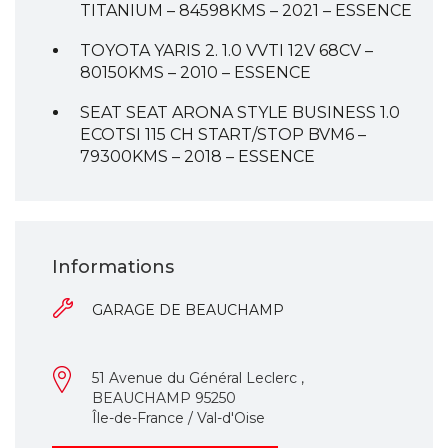
TITANIUM – 84598KMS – 2021 – ESSENCE
TOYOTA YARIS 2. 1.0 VVTI 12V 68CV –
80150KMS – 2010 – ESSENCE
SEAT SEAT ARONA STYLE BUSINESS 1.0
ECOTSI 115 CH START/STOP BVM6 –
79300KMS – 2018 – ESSENCE
Informations
GARAGE DE BEAUCHAMP
51 Avenue du Général Leclerc ,
BEAUCHAMP 95250
Île-de-France / Val-d'Oise